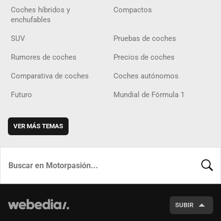
Coches híbridos y
Compactos
enchufables
SUV
Pruebas de coches
Rumores de coches
Precios de coches
Comparativa de coches
Coches autónomos
Futuro
Mundial de Fórmula 1
VER MÁS TEMAS
BUSCA
SUBIR