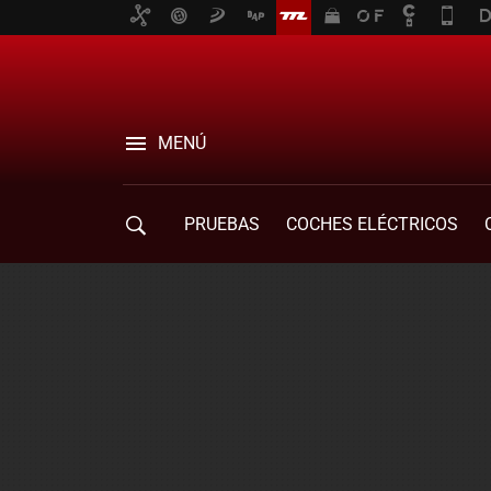
MENÚ
PRUEBAS
COCHES ELÉCTRICOS
COMPRA DE COCHES
MOVILIDAD