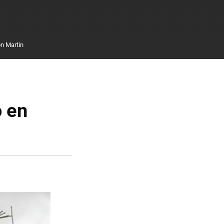
n Martin
 en