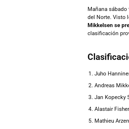
Mañana sábado te
del Norte. Visto l
Mikkelsen se pre
clasificación pro
Clasificaci
Juho Hannine
Andreas Mikk
Jan Kopecky 
Alastair Fishe
Mathieu Arze