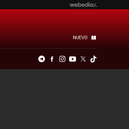
NUEVO
Telegram
Facebook
Instagram
Youtube
Twitter
Tiktok