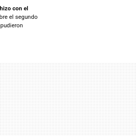
hizo con el
obre el segundo
o pudieron