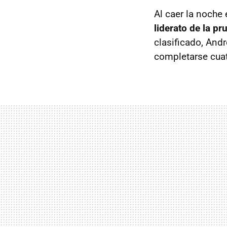
Al caer la noche 
liderato de la p
clasificado, Andr
completarse cuat