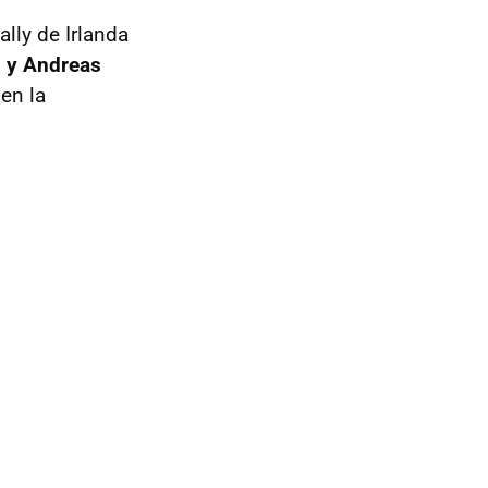
lly de Irlanda
n y Andreas
en la