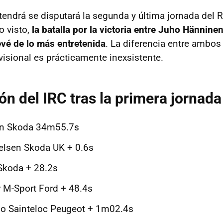
ndrá se disputará la segunda y última jornada del Ra
o visto,
la batalla por la victoria entre Juho Hännine
vé de lo más entretenida
. La diferencia entre ambos 
visional es prácticamente inexsistente.
ón del IRC tras la primera jornada
n Skoda 34m55.7s
elsen Skoda UK + 0.6s
Skoda + 28.2s
r M-Sport Ford + 48.4s
no Sainteloc Peugeot + 1m02.4s