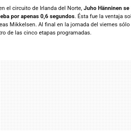
en el circuito de Irlanda del Norte,
Juho Hänninen se 
rueba por apenas 0,6 segundos
. Ésta fue la ventaja s
eas Mikkelsen. Al final en la jornada del viernes sól
ro de las cinco etapas programadas.