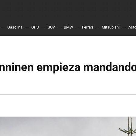
Gasolina
GPS
SUV
BMW
Ferrari
Mitsubishi
Asto
nninen empieza mandando