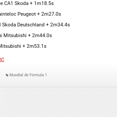
ble CA1 Skoda + 1m18.5s
ainteloc Peugeot + 2m27.0s
 Skoda Deutschland + 2m34.4s
s Mitsubishi + 2m44.0s
Mitsubishi + 2m53.1s
RC
Mundial de Fórmula 1