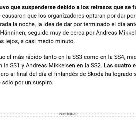
tuvo que suspenderse debido a los retrasos que se 
e causaron que los organizadores optaran por dar por 
rada la noche, la idea de dar por terminado el día ant
o Hänninen, seguido muy de cerca por Andreas Mikkel
 lejos, a casi medio minuto.
e el más rápido tanto en la SS3 como en la SS4, mi
n la SS1 y Andreas Mikkelsen en la SS2.
Las cuatro 
pero al final del día el finlandés de Skoda ha logrado
 sólo por un suspiro.