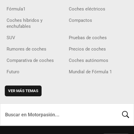
Fórmula1
Coches eléctricos
Coches híbridos y
Compactos
enchufables
SUV
Pruebas de coches
Rumores de coches
Precios de coches
Comparativa de coches
Coches autónomos
Futuro
Mundial de Fórmula 1
VER MÁS TEMAS
BUSCA