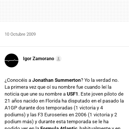
10 Octubre 2009
Igor Zamorano
¿Conocéis a
Jonathan Summerton
? Yo la verdad no.
La primera vez que oí su nombre fue cuando leí la
noticia que une su nombre a
USF1
. Este joven piloto de
21 años nacido en Florida ha disputado en el pasado la
A1GP durante dos temporadas (1 victoria y 4
podiums) y las F3 Euroseries en 2006 (1 victoria y 2
podium más) y durante esta temporada se le ha
podido ver en la
Formula Atlantic
, habitualmente y en