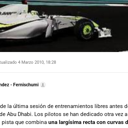
ualizado 4 Marzo 2010, 18:28
ndez - Fernischumi
de la última sesión de entrenamientos libres antes de
de Abu Dhabi. Los pilotos se han dedicado otra vez a
ta pista que combina
una largísima recta con curvas 