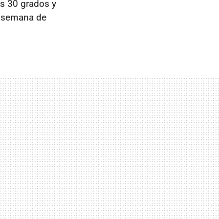
os 30 grados y
e semana de