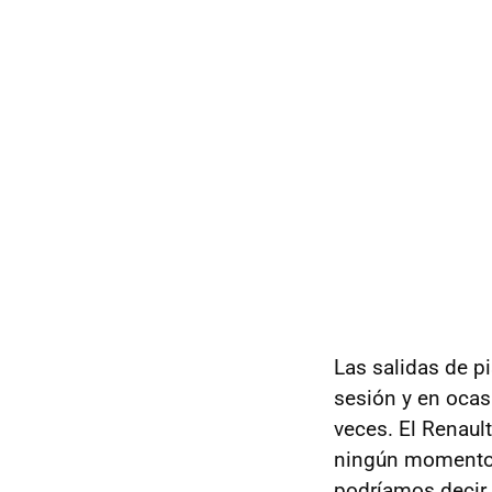
Las salidas de p
sesión y en ocas
veces. El Renaul
ningún momento 
podríamos decir