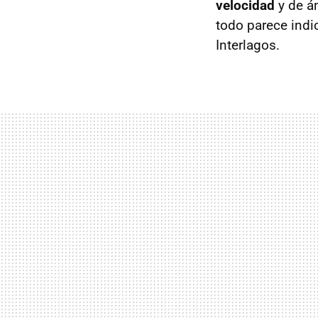
velocidad
y de á
todo parece indi
Interlagos.