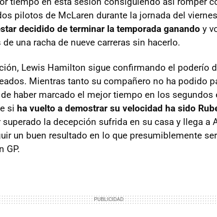
jor tiempo en esta sesión consiguiendo así romper c
 dos pilotos de McLaren durante la jornada del vierne
star decidido de terminar la temporada ganando
y v
 de una racha de nueve carreras sin hacerlo.
ión, Lewis Hamilton sigue confirmando el poderío d
ados. Mientras tanto su compañero no ha podido pa
r de haber marcado el mejor tiempo en los segundos
ue si
ha vuelto a demostrar su velocidad ha sido Rub
 superado la decepción sufrida en su casa y llega a
ir un buen resultado en lo que presumiblemente ser
n GP.