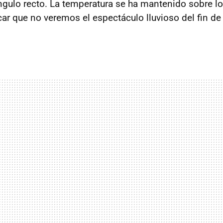
ngulo recto. La temperatura se ha mantenido sobre l
car que no veremos el espectáculo lluvioso del fin d