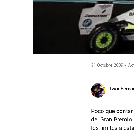
31 Octubre 2009
Act
Iván Ferná
Poco que contar 
del Gran Premio 
los limites a es