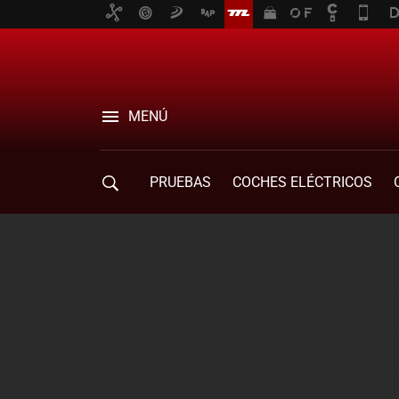
MENÚ
PRUEBAS
COCHES ELÉCTRICOS
COMPRA DE COCHES
MOVILIDAD