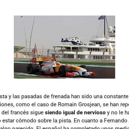
ista y las pasadas de frenada han sido una constante
iones, como el caso de Romain Grosjean, se han repe
t del francés sigue
siendo igual de nervioso
y no le h
estar cómodo sobre la pista. En cuanto a Fernando
 algo parecido. El español ha completado unos medi