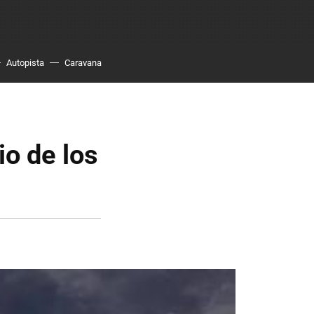
Autopista
Caravana
o de los