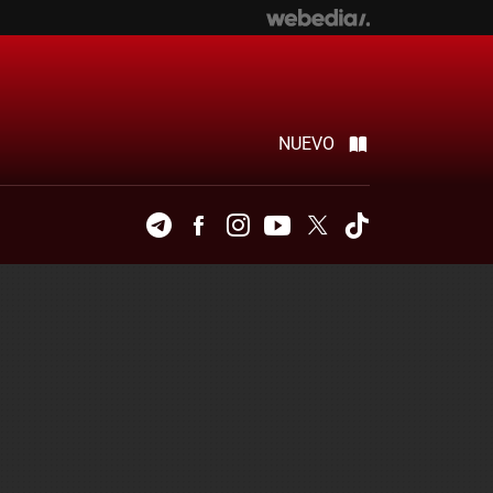
NUEVO
Telegram
Facebook
Instagram
Youtube
Twitter
Tiktok