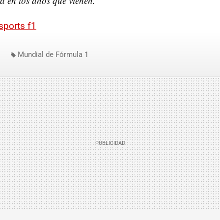
rá en los años que vienen.
sports f1
Mundial de Fórmula 1