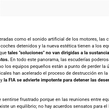
adas como el sonido artificial de los motores, las c
s coches detenidos y la nueva estética tienen a los 
 que
tales "soluciones" no van dirigidas a la sustancia
stos.
En todo este panorama, las escuderías podero
o los equipos pequeños están a punto de perder la úl
cales han acelerado el proceso de destrucción en la
 y
la FIA se advierte impotente para detener las des
 sentirse frustrado porque en las reuniones entre eq
xiste un equilibrio; no hay acuerdos sensatos para el