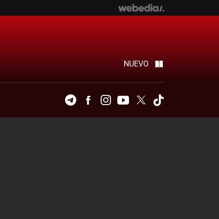
NUEVO
Telegram
Facebook
Instagram
Youtube
Twitter
Tiktok