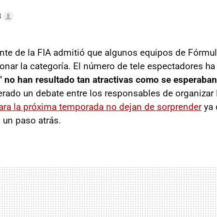
3
nte de la FIA admitió que algunos equipos de Fórmul
onar la categoría. El número de tele espectadores 
 no han resultado tan atractivas como se esperaban
erado un debate entre los responsables de organizar 
ara la próxima temporada no dejan de sorprender
ya 
 un paso atrás.