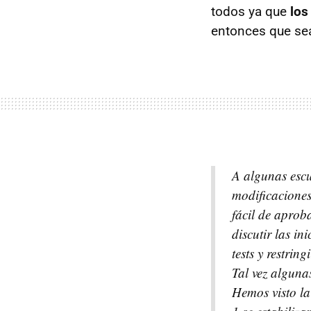
todos ya que
los
entonces que se
A algunas escu
modificaciones
fácil de aprob
discutir las in
tests y restrin
Tal vez alguna
Hemos visto la