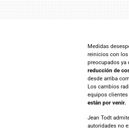
Medidas desesper
reinicios con lo
preocupados ya
reducción de co
desde arriba com
Los cambios radi
equipos clientes
están por venir.
Jean Todt admite
autoridades no e