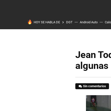
HOY SE HABLA DE
DGT
Android Auto
Calo
Jean Tod
algunas
Sin comentarios