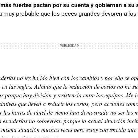
 más fuertes pactan por su cuenta y gobiernan a su 
a muy probable que los peces grandes devoren a los
derías no les ha ido bien con los cambios y por ello se o
 en las reglas. Admito que la reducción de costos no ha s
ar porque hay división y resistencia entre los equipos. Me 
iciativas que lleven a reducir los costos, pero acciones com
gir las horas de túnel de viento han demostrado no ser las 
s escuderías no sobrevivan porque la actual situación incit
 misma situación muchas veces pero estoy convencido que