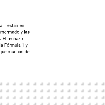
a 1 están en
ha mermado y
las
.
El rechazo
la Fórmula 1 y
que muchas de