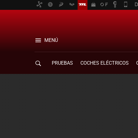
MENÚ
PRUEBAS
COCHES ELÉCTRICOS
COMPRA DE COCHES
MOVILIDAD