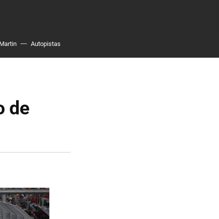
Martin
Autopistas
o de