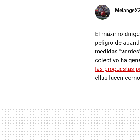
MelangeX
El máximo dirige
peligro de aband
medidas "verdes"
colectivo ha gen
las propuestas p
ellas lucen como