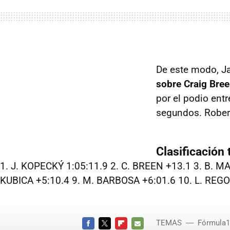
De este modo, 
sobre Craig Bre
por el podio ent
segundos. Robert
Clasificación
1. J. KOPECKÝ 1:05:11.9 2. C. BREEN +13.1 3. B. M
KUBICA +5:10.4 9. M. BARBOSA +6:01.6 10. L. REGO
TEMAS
Fórmula1