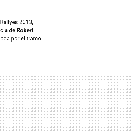
 Rallyes 2013,
acia de Robert
sada por el tramo