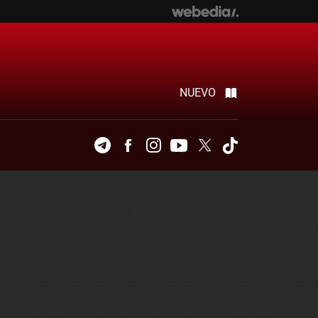
NUEVO
Telegram
Facebook
Instagram
Youtube
Twitter
Tiktok