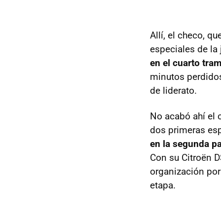
Allí, el checo, q
especiales de la
en el cuarto tr
minutos perdidos
de liderato.
No acabó ahí el c
dos primeras es
en la segunda pa
Con su Citroën D
organización por
etapa.