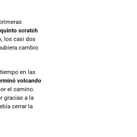
 primeras
 quinto scratch
, los casi dos
 hubiera cambio
r tiempo en las
erminó volcando
or el camino.
 gracias a la
bía cerrar la