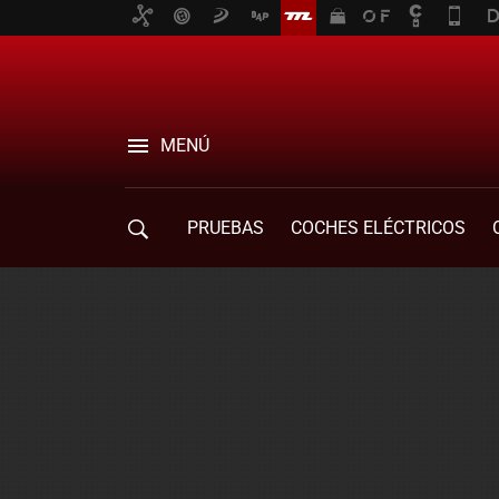
MENÚ
PRUEBAS
COCHES ELÉCTRICOS
COMPRA DE COCHES
MOVILIDAD