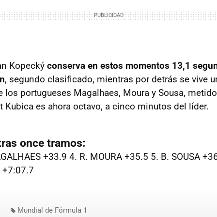
Jan Kopecký
conserva en estos momentos 13,1 segun
en
, segundo clasificado, mientras por detrás se vive 
re los portugueses Magalhaes, Moura y Sousa, metid
 Kubica es ahora octavo, a cinco minutos del líder.
 tras once tramos:
AGALHAES +33.9 4. R. MOURA +35.5 5. B. SOUSA +36.1
 +7:07.7
Mundial de Fórmula 1