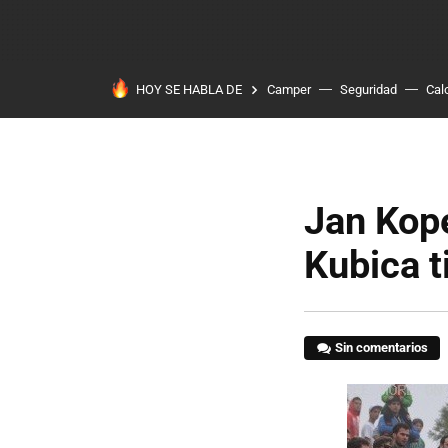
HOY SE HABLA DE
Camper
Seguridad
Cal
Jan Kope
Kubica ti
Sin comentarios