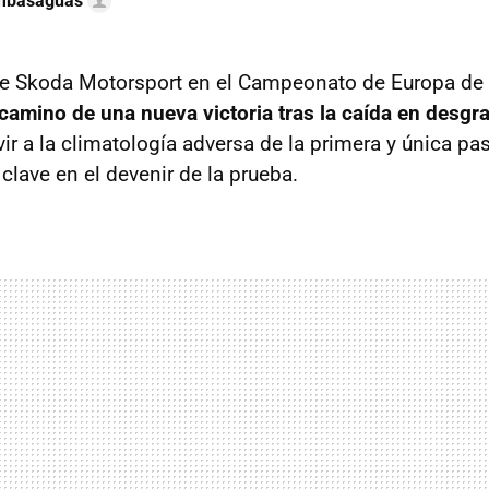
ambasaguas
l de Skoda Motorsport en el Campeonato de Europa de
camino de una nueva victoria tras la caída en desgr
ir a la climatología adversa de la primera y única pa
clave en el devenir de la prueba.