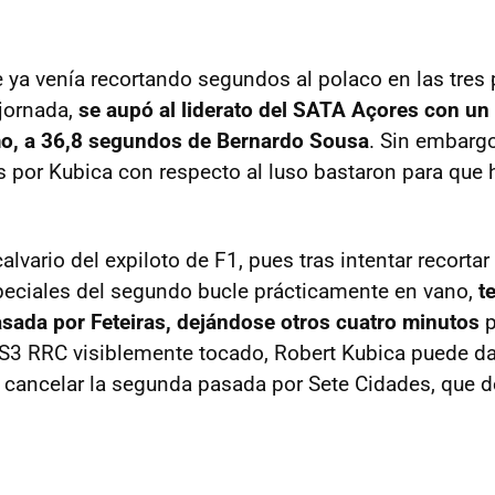
ue ya venía recortando segundos al polaco en las tres
 jornada,
se aupó al liderato del SATA Açores con un
amo, a 36,8 segundos de Bernardo Sousa
. Sin embargo
 por Kubica con respecto al luso bastaron para que
alvario del expiloto de F1, pues tras intentar recorta
peciales del segundo bucle prácticamente en vano,
t
sada por Feteiras, dejándose otros cuatro minutos
p
S3 RRC visiblemente tocado, Robert Kubica puede dar
 cancelar la segunda pasada por Sete Cidades, que de