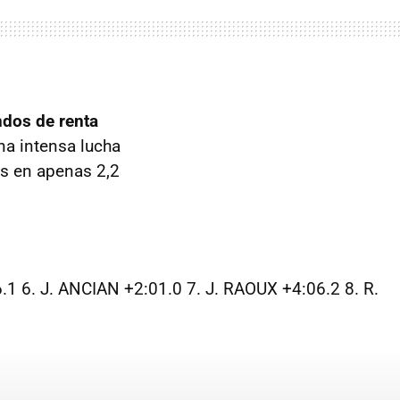
dos de renta
una intensa lucha
os en apenas 2,2
 6. J. ANCIAN +2:01.0 7. J. RAOUX +4:06.2 8. R.