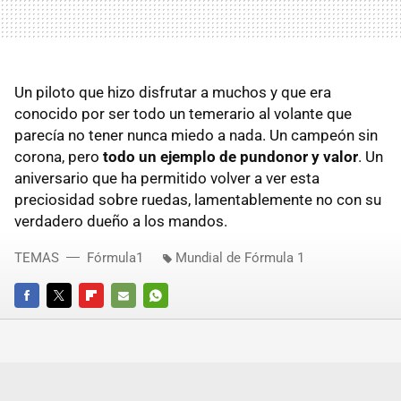
Un piloto que hizo disfrutar a muchos y que era
conocido por ser todo un temerario al volante que
parecía no tener nunca miedo a nada. Un campeón sin
corona, pero
todo un ejemplo de pundonor y valor
. Un
aniversario que ha permitido volver a ver esta
preciosidad sobre ruedas, lamentablemente no con su
verdadero dueño a los mandos.
TEMAS
Fórmula1
Mundial de Fórmula 1
FACEBOOK
TWITTER
FLIPBOARD
E-
WHATSAPP
MAIL