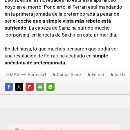
hoyo en el morro. Por cierto, el Ferrari está mandando
en la primera jornada de la pretemporada a pesar de
ser
el coche que a simple vista más rebote está
sufriendo
. La cabeza de Sainz ha sufrido mucho
'porpoising' en la recta de Sakhir en este primer día.
En definitiva, lo que muchos pensaron que podía ser
una revolución de Ferrari ha acabado en
simple
anécdota de pretemporada
.
TEMAS
Fórmula1
Carlos Sainz
Ferrari
Sakhir
FACEBOOK
TWITTER
FLIPBOARD
E-
WHATSAPP
MAIL