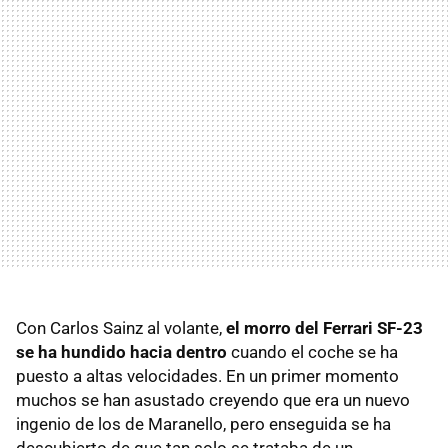
Con Carlos Sainz al volante,
el morro del Ferrari SF-23
se ha hundido hacia dentro
cuando el coche se ha
puesto a altas velocidades. En un primer momento
muchos se han asustado creyendo que era un nuevo
ingenio de los de Maranello, pero enseguida se ha
descubierto de que tan solo se trataba de un