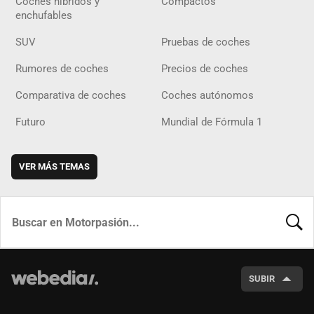
Coches híbridos y
Compactos
enchufables
SUV
Pruebas de coches
Rumores de coches
Precios de coches
Comparativa de coches
Coches autónomos
Futuro
Mundial de Fórmula 1
VER MÁS TEMAS
BUSCA
SUBIR