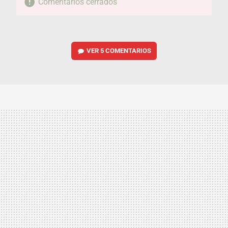
Comentarios cerrados
VER
5 COMENTARIOS