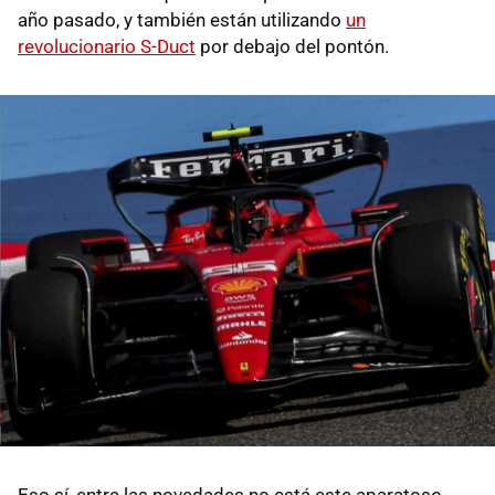
año pasado, y también están utilizando
un
revolucionario S-Duct
por debajo del pontón.
Eso sí, entre las novedades no está este aparatoso