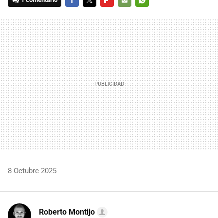
FACEBOOK
TWITTER
FLIPBOARD
E-
WHATSAPP
MAIL
8 Octubre 2025
Roberto Montijo