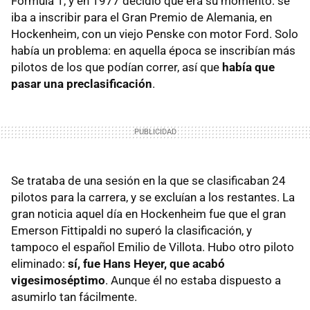
Fórmula 1, y en 1977 decidió que era su momento: se
iba a inscribir para el Gran Premio de Alemania, en
Hockenheim, con un viejo Penske con motor Ford. Solo
había un problema: en aquella época se inscribían más
pilotos de los que podían correr, así que
había que
pasar una preclasificación
.
Se trataba de una sesión en la que se clasificaban 24
pilotos para la carrera, y se excluían a los restantes. La
gran noticia aquel día en Hockenheim fue que el gran
Emerson Fittipaldi no superó la clasificación, y
tampoco el español Emilio de Villota. Hubo otro piloto
eliminado:
sí, fue Hans Heyer, que acabó
vigesimoséptimo
. Aunque él no estaba dispuesto a
asumirlo tan fácilmente.