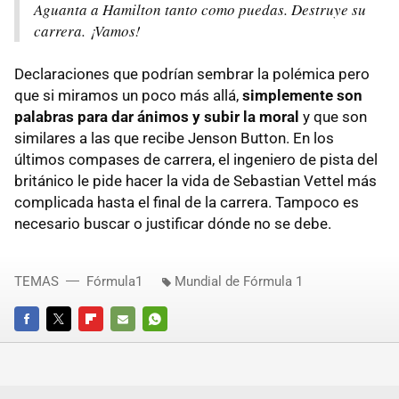
Aguanta a Hamilton tanto como puedas. Destruye su
carrera. ¡Vamos!
Declaraciones que podrían sembrar la polémica pero
que si miramos un poco más allá,
simplemente son
palabras para dar ánimos y subir la moral
y que son
similares a las que recibe Jenson Button. En los
últimos compases de carrera, el ingeniero de pista del
británico le pide hacer la vida de Sebastian Vettel más
complicada hasta el final de la carrera. Tampoco es
necesario buscar o justificar dónde no se debe.
TEMAS
Fórmula1
Mundial de Fórmula 1
FACEBOOK
TWITTER
FLIPBOARD
E-
WHATSAPP
MAIL