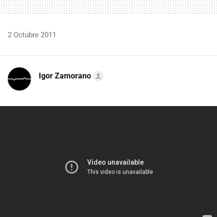
2 Octubre 2011
Igor Zamorano