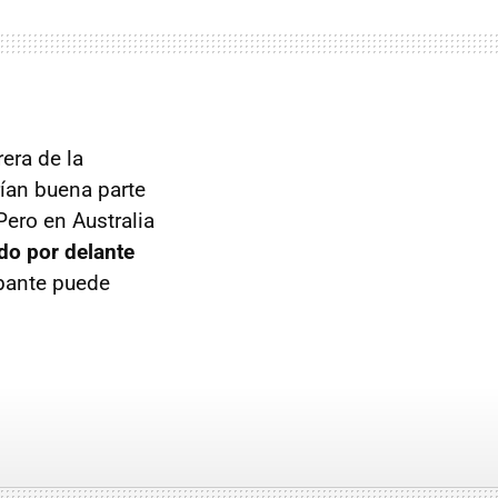
era de la
rían buena parte
Pero en Australia
do por delante
abante puede