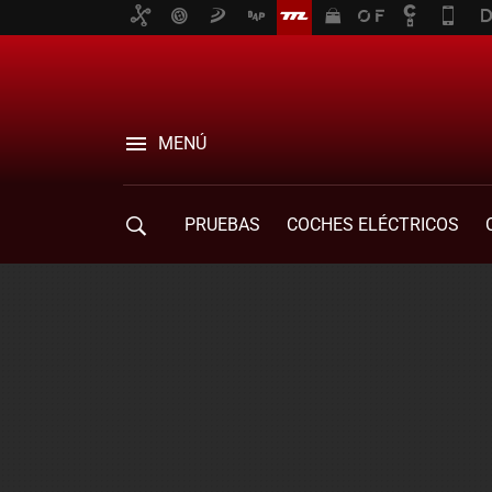
MENÚ
PRUEBAS
COCHES ELÉCTRICOS
COMPRA DE COCHES
MOVILIDAD