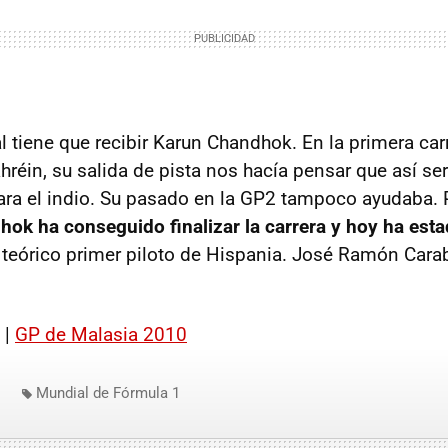
 tiene que recibir Karun Chandhok. En la primera carr
réin, su salida de pista nos hacía pensar que así se
para el indio. Su pasado en la GP2 tampoco ayudaba. 
ok ha conseguido finalizar la carrera y hoy ha esta
, teórico primer piloto de Hispania. José Ramón Car
 |
GP de Malasia 2010
Mundial de Fórmula 1