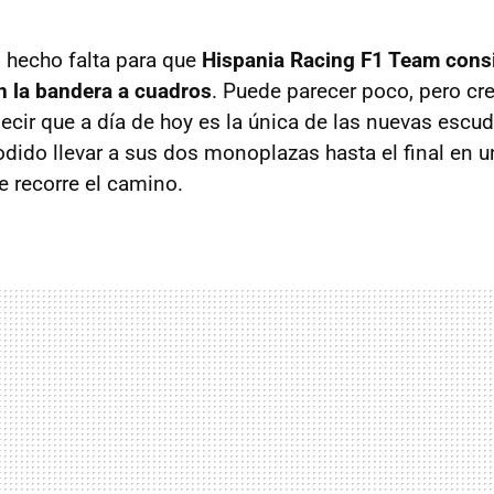
n hecho falta para que
Hispania Racing F1 Team cons
 la bandera a cuadros
. Puede parecer poco, pero cr
cir que a día de hoy es la única de las nuevas escude
odido llevar a sus dos monoplazas hasta el final en 
e recorre el camino.