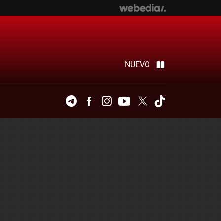
NUEVO
Telegram
Facebook
Instagram
Youtube
Twitter
Tiktok