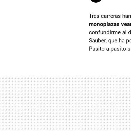
Tres carreras ha
monoplazas vean
confundirme al de
Sauber, que ha p
Pasito a pasito s