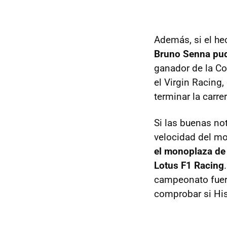
Además, si el he
Bruno Senna pudi
ganador de la Co
el Virgin Racing,
terminar la carrer
Si las buenas not
velocidad del m
el monoplaza de 
Lotus F1 Racing
campeonato fuer
comprobar si His