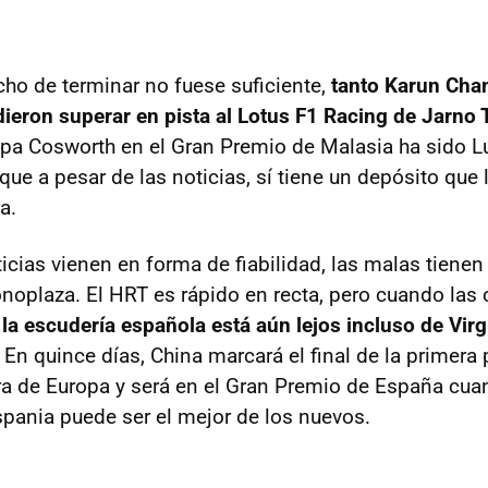
cho de terminar no fuese suficiente,
tanto Karun Ch
eron superar en pista al Lotus F1 Racing de Jarno T
pa Cosworth en el Gran Premio de Malasia ha sido Lu
 que a pesar de las noticias, sí tiene un depósito que 
a.
icias vienen en forma de fiabilidad, las malas tienen
onoplaza. El
HRT
es rápido en recta, pero cuando las 
la escudería española está aún lejos incluso de Virg
. En quince días, China marcará el final de la primera 
a de Europa y será en el Gran Premio de España c
pania puede ser el mejor de los nuevos.