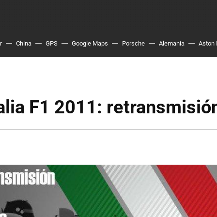
r
China
GPS
Google Maps
Porsche
Alemania
Aston 
alia F1 2011: retransmisió