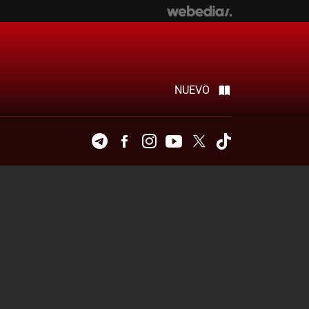
NUEVO
Telegram
Facebook
Instagram
Youtube
Twitter
Tiktok