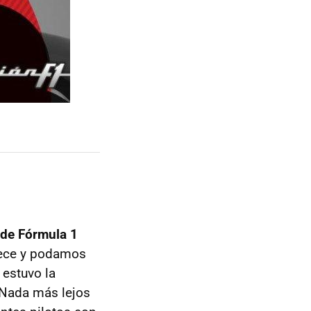
 de Fórmula 1
ce y podamos
 estuvo la
. Nada más lejos