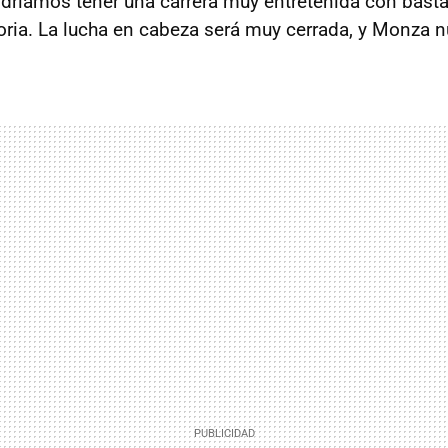
podríamos tener una carrera muy entretenida con bast
oria. La lucha en cabeza será muy cerrada, y Monza 