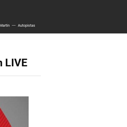
Martin
Autopistas
n LIVE