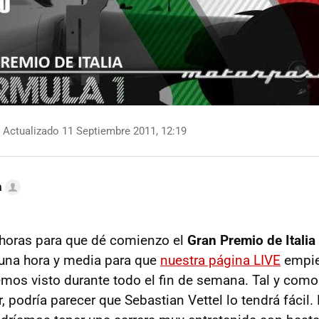
Actualizado 11 Septiembre 2011, 12:19
a
 horas para que dé comienzo el
Gran Premio de Italia
o una hora y media para que
nuestra página LIVE
empie
emos visto durante todo el fin de semana. Tal y como
r, podría parecer que Sebastian Vettel lo tendrá fácil