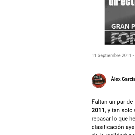
11 Septiembre 2011
Àlex Garci
Faltan un par de
2011
, y tan sol
repasar lo que h
clasificación aye