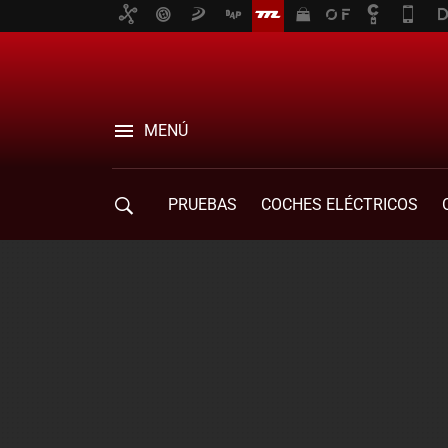
MENÚ
PRUEBAS
COCHES ELÉCTRICOS
COMPRA DE COCHES
MOVILIDAD