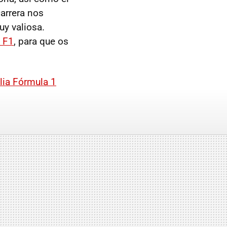
arrera nos
uy valiosa.
 F1
, para que os
lia Fórmula 1