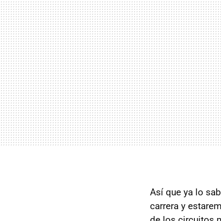
Así que ya lo sa
carrera y estare
de los circuitos