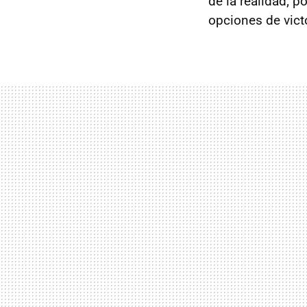
de la realidad; 
opciones de vict