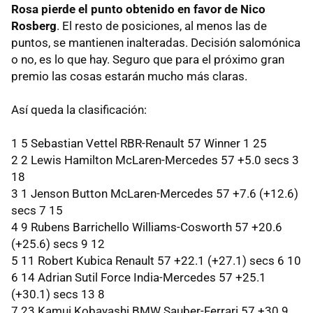
Rosa pierde el punto obtenido en favor de Nico
Rosberg
. El resto de posiciones, al menos las de
puntos, se mantienen inalteradas. Decisión salomónica
o no, es lo que hay. Seguro que para el próximo gran
premio las cosas estarán mucho más claras.
Así queda la clasificación:
1 5 Sebastian Vettel RBR-Renault 57 Winner 1 25
2 2 Lewis Hamilton McLaren-Mercedes 57 +5.0 secs 3
18
3 1 Jenson Button McLaren-Mercedes 57 +7.6 (+12.6)
secs 7 15
4 9 Rubens Barrichello Williams-Cosworth 57 +20.6
(+25.6) secs 9 12
5 11 Robert Kubica Renault 57 +22.1 (+27.1) secs 6 10
6 14 Adrian Sutil Force India-Mercedes 57 +25.1
(+30.1) secs 13 8
7 23 Kamui Kobayashi
BMW
Sauber-Ferrari 57 +30.9