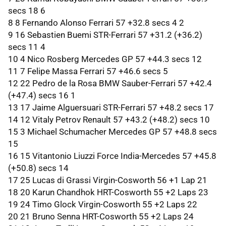
secs 18 6
8 8 Fernando Alonso Ferrari 57 +32.8 secs 4 2
9 16 Sebastien Buemi STR-Ferrari 57 +31.2 (+36.2)
secs 11 4
10 4 Nico Rosberg Mercedes GP 57 +44.3 secs 12
11 7 Felipe Massa Ferrari 57 +46.6 secs 5
12 22 Pedro de la Rosa
BMW
Sauber-Ferrari 57 +42.4
(+47.4) secs 16 1
13 17 Jaime Alguersuari STR-Ferrari 57 +48.2 secs 17
14 12 Vitaly Petrov Renault 57 +43.2 (+48.2) secs 10
15 3 Michael Schumacher Mercedes GP 57 +48.8 secs
15
16 15 Vitantonio Liuzzi Force India-Mercedes 57 +45.8
(+50.8) secs 14
17 25 Lucas di Grassi Virgin-Cosworth 56 +1 Lap 21
18 20 Karun Chandhok HRT-Cosworth 55 +2 Laps 23
19 24 Timo Glock Virgin-Cosworth 55 +2 Laps 22
20 21 Bruno Senna HRT-Cosworth 55 +2 Laps 24