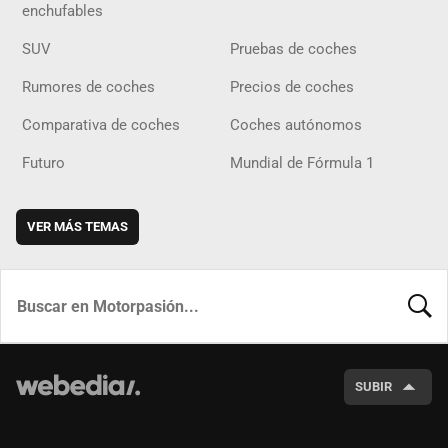
enchufables
SUV
Pruebas de coches
Rumores de coches
Precios de coches
Comparativa de coches
Coches autónomos
Futuro
Mundial de Fórmula 1
VER MÁS TEMAS
BUSCA
SUBIR