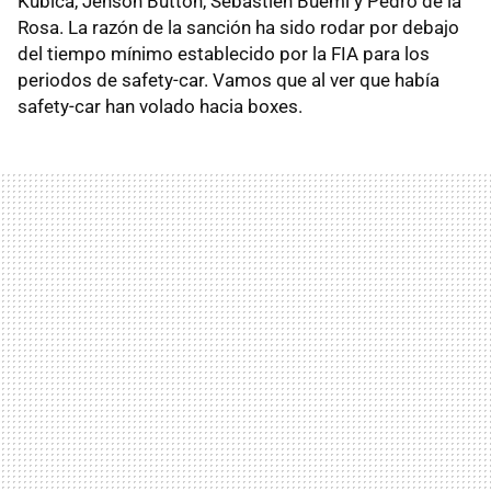
Kubica, Jenson Button, Sébastien Buemi y Pedro de la
Rosa. La razón de la sanción ha sido rodar por debajo
del tiempo mínimo establecido por la
FIA
para los
periodos de safety-car. Vamos que al ver que había
safety-car han volado hacia boxes.