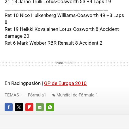
21 18 Jarno Trulli Lotus-Cosworth 53 +4 Laps 19
_____________________________________________
Ret 10 Nico Hulkenberg Williams-Cosworth 49 +8 Laps
8
Ret 19 Heikki Kovalainen Lotus-Cosworth 8 Accident
damage 20
Ret 6 Mark Webber RBR-Renault 8 Accident 2
En Racingpasión |
GP de Europa 2010
TEMAS
Fórmula1
Mundial de Fórmula 1
FACEBOOK
TWITTER
FLIPBOARD
E-
WHATSAPP
MAIL