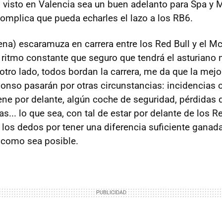
 visto en Valencia sea un buen adelanto para Spa y M
omplica que pueda echarles el lazo a los RB6.
ena) escaramuza en carrera entre los Red Bull y el M
ritmo constante que seguro que tendrá el asturiano 
 otro lado, todos bordan la carrera, me da que la mej
onso pasarán por otras circunstancias: incidencias o
iene por delante, algún coche de seguridad, pérdidas
... lo que sea, con tal de estar por delante de los Re
los dedos por tener una diferencia suficiente ganada
 como sea posible.