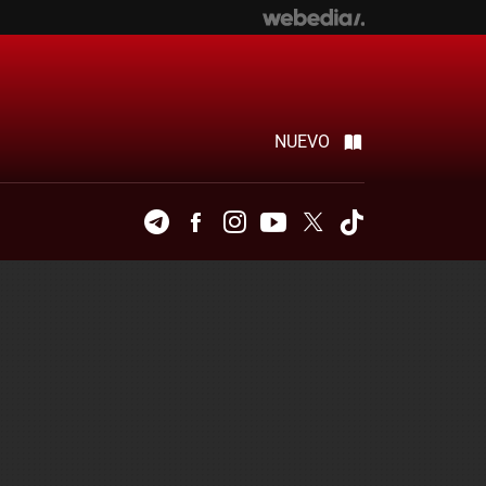
NUEVO
Telegram
Facebook
Instagram
Youtube
Twitter
Tiktok