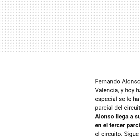
Fernando Alonso 
Valencia, y hoy 
especial se le ha
parcial del circu
Alonso llega a s
en el tercer parc
el circuito. Sigu