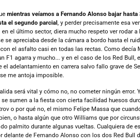
que
mientras veíamos a Fernando Alonso bajar hasta 
ta el segundo parcial
, y perder precisamente esa ve
en el último sector, diera mucho respeto ver rodar a 
se se apreciaba desde la cámara a bordo hasta el ruid
con el asfalto casi en todas las rectas. Como decía
un F1 agarra y mucho... y en el caso de los Red Bull
e el adelantamiento en carrera salvo fallo grave de S
se me antoja imposible.
lida será vital y cómo no, no cometer ningún error. Y
se sumen a la fiesta con cierta facilidad huesos du
etrov o por qué no, el mismo Felipe Massa que cuando
 bien, o hasta algún que otro Williams que por circun
endo palmito durante algunas vueltas. Cualquiera de e
r delante de Fernando Alonso con los dos Red Bull d