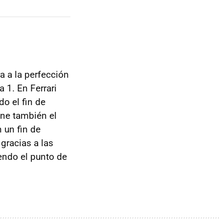
a a la perfección
 1. En Ferrari
do el fin de
ene también el
 un fin de
gracias a las
endo el punto de