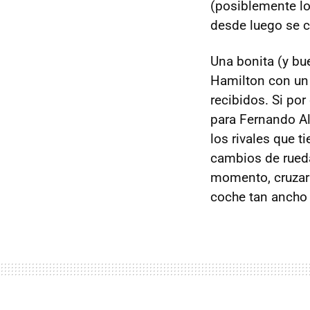
(posiblemente lo
desde luego se c
Una bonita (y bu
Hamilton con un 
recibidos. Si por
para Fernando Al
los rivales que t
cambios de ruedas
momento, cruzar 
coche tan ancho