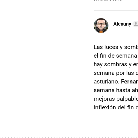
Alexuny
Las luces y sombr
el fin de semana
hay sombras y emp
semana por las ca
asturiano.
Fernan
semana hasta ahor
mejoras palpable
inflexión del fin