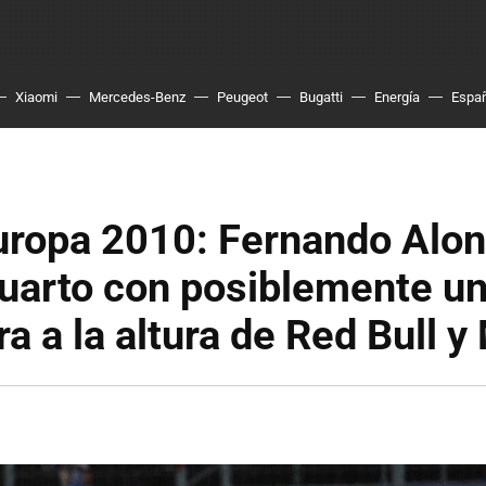
Xiaomi
Mercedes-Benz
Peugeot
Bugatti
Energía
Espa
uropa 2010: Fernando Alo
cuarto con posiblemente un
ra a la altura de Red Bull 