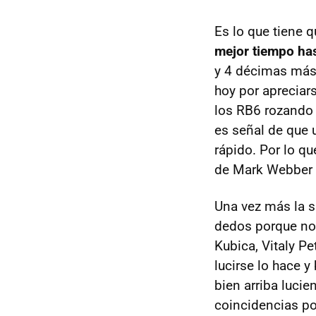
Es lo que tiene 
mejor tiempo has
y 4 décimas más 
hoy por apreciar
los RB6 rozando 
es señal de que 
rápido. Por lo qu
de Mark Webber 
Una vez más la sa
dedos porque no 
Kubica, Vitaly P
lucirse lo hace y
bien arriba luci
coincidencias po