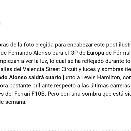
as de la foto elegida para encabezar este post ilustr
 de Fernando Alonso para el GP de Europa de Fórmula
iezan a ver la luz, lo cual se ha reflejado durante to
lles del Valencia Street Circuit y luces y sombras ti
do Alonso saldrá cuarto
junto a Lewis Hamilton, con
a bastante brillante respecto a las últimas carreras 
s del Ferrari F10B. Pero con una sombra que está si
 de semana.