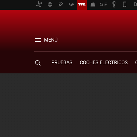
MENÚ
PRUEBAS
COCHES ELÉCTRICOS
COMPRA DE COCHES
MOVILIDAD