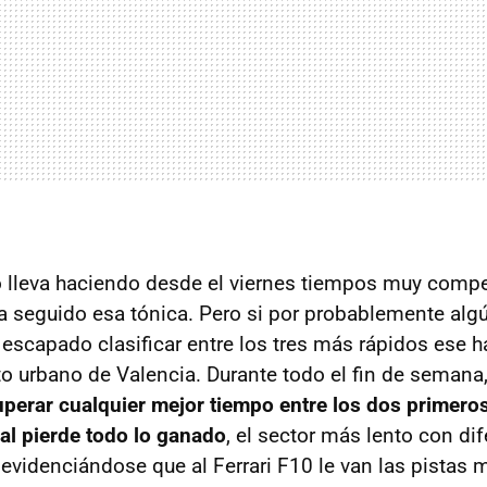
lleva haciendo desde el viernes tiempos muy compe
ha seguido esa tónica. Pero si por probablemente alg
 escapado clasificar entre los tres más rápidos ese h
ito urbano de Valencia. Durante todo el fin de semana
uperar cualquier mejor tiempo entre los dos primeros
ial pierde todo lo ganado
, el sector más lento con di
e evidenciándose que al Ferrari F10 le van las pistas