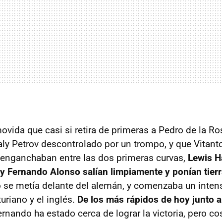
ovida que casi si retira de primeras a Pedro de la Ro
aly Petrov descontrolado por un trompo, y que Vitanto
 enganchaban entre las dos primeras curvas,
Lewis H
 y Fernando Alonso salían limpiamente y ponían tier
se metía delante del alemán, y comenzaba un inten
turiano y el inglés.
De los más rápidos de hoy junto a 
ernando ha estado cerca de lograr la victoria, pero co