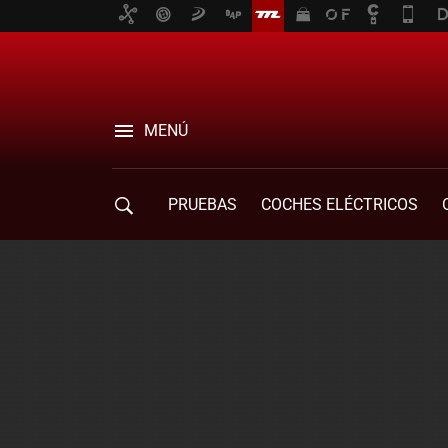
MENÚ
PRUEBAS
COCHES ELÉCTRICOS
COMPRA DE COCHES
MOVILIDAD