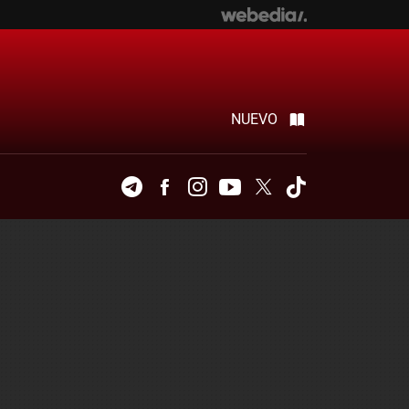
NUEVO
Telegram
Facebook
Instagram
Youtube
Twitter
Tiktok