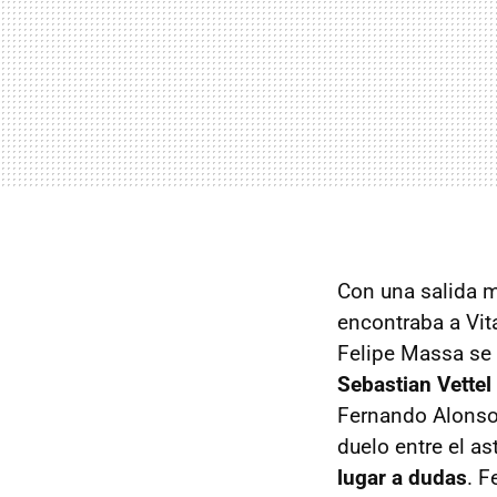
Con una salida m
encontraba a Vit
Felipe Massa se
Sebastian Vettel
Fernando Alonso 
duelo entre el as
lugar a dudas
. F