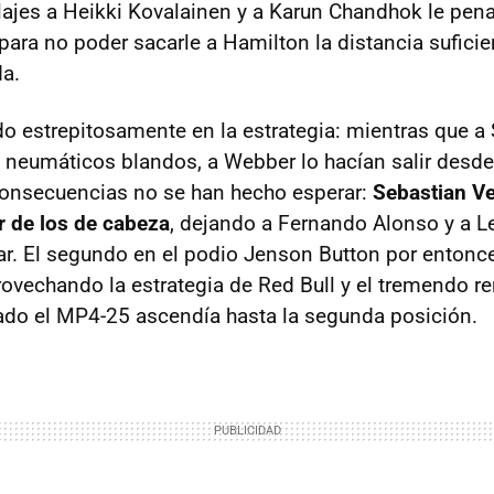
blajes a Heikki Kovalainen y a Karun Chandhok le pena
para no poder sacarle a Hamilton la distancia suficie
da.
do estrepitosamente en la estrategia: mientras que a 
on neumáticos blandos, a Webber lo hacían salir desd
 consecuencias no se han hecho esperar:
Sebastian Vet
r de los de cabeza
, dejando a Fernando Alonso y a 
lar. El segundo en el podio Jenson Button por entonc
ovechando la estrategia de Red Bull y el tremendo r
ado el MP4-25 ascendía hasta la segunda posición.