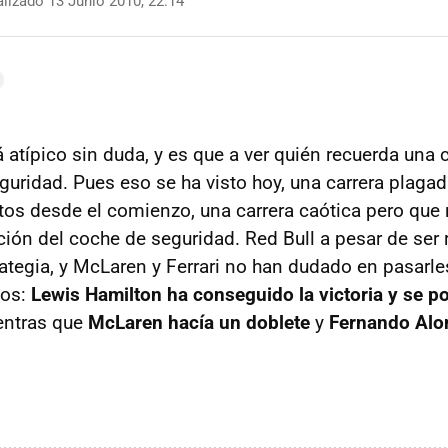
lizado 13 Junio 2010, 22:14
atípico sin duda, y es que a ver quién recuerda una 
guridad. Pues eso se ha visto hoy, una carrera plagad
s desde el comienzo, una carrera caótica pero que 
ición del coche de seguridad. Red Bull a pesar de ser
trategia, y McLaren y Ferrari no han dudado en pasarl
los:
Lewis Hamilton ha conseguido la victoria y se po
entras que
McLaren hacía un doblete
y
Fernando Alo