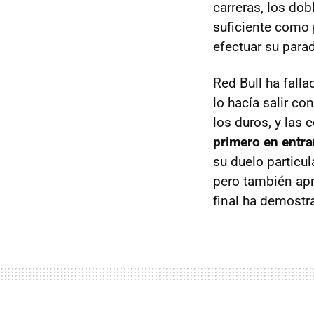
carreras, los do
suficiente como 
efectuar su para
Red Bull ha falla
lo hacía salir c
los duros, y las
primero en entra
su duelo particu
pero también apr
final ha demostr