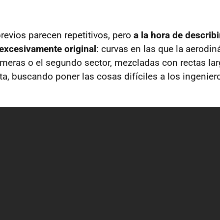
previos parecen repetitivos, pero
a la hora de describ
excesivamente original
: curvas en las que la aerodin
meras o el segundo sector, mezcladas con rectas la
a, buscando poner las cosas difíciles a los ingenier