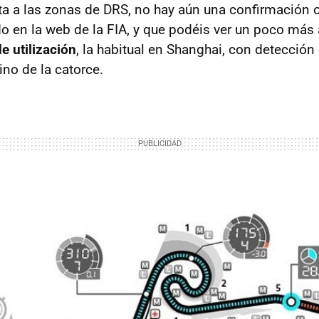
a a las zonas de DRS, no hay aún una confirmación of
o en la web de la FIA, y que podéis ver un poco más
e utilización
, la habitual en Shanghai, con detección 
ino de la catorce.