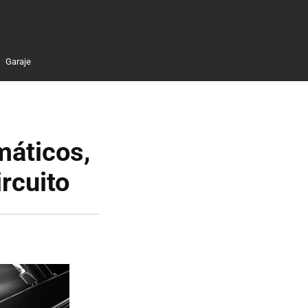
Garaje
máticos,
rcuito