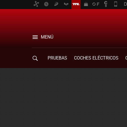
MENÚ
PRUEBAS
COCHES ELÉCTRICOS
COMPRA DE COCHES
MOVILIDAD