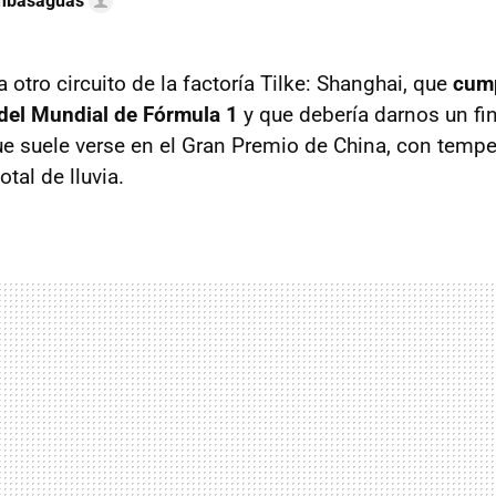
ambasaguas
 otro circuito de la factoría Tilke: Shanghai, que
cum
 del Mundial de Fórmula 1
y que debería darnos un f
que suele verse en el Gran Premio de China, con temp
otal de lluvia.