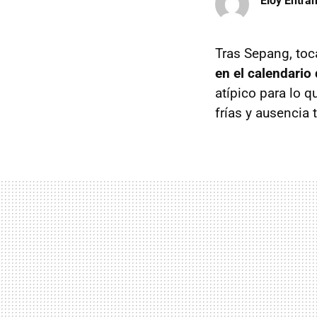
Eloy Entr
Tras Sepang, toca
en el calendario
atípico para lo 
frías y ausencia t