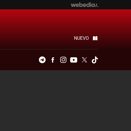
NUEVO
Telegram
Facebook
Instagram
Youtube
Twitter
Tiktok