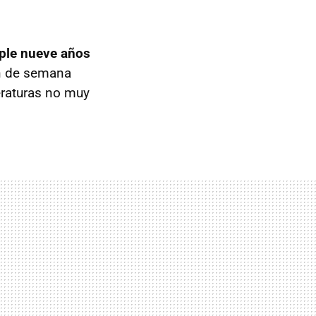
ple nueve años
in de semana
eraturas no muy