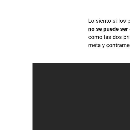
Lo siento si los 
no se puede ser 
como las dos pri
meta y contramet