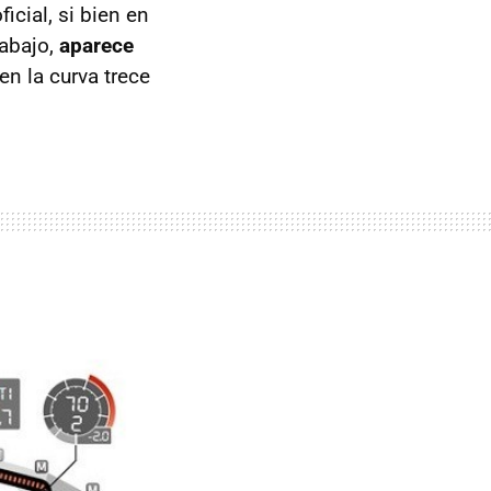
icial, si bien en
 abajo,
aparece
en la curva trece