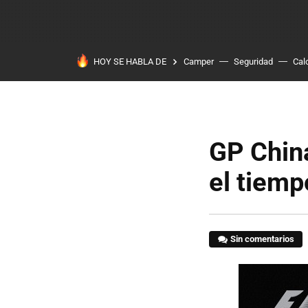
HOY SE HABLA DE
Camper
Seguridad
Cal
GP Chin
el tiemp
Sin comentarios