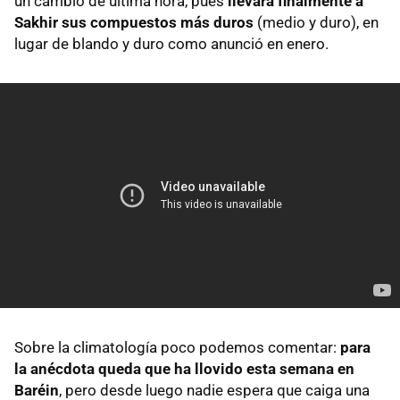
un cambio de última hora, pues
llevará finalmente a
Sakhir sus compuestos más duros
(medio y duro), en
lugar de blando y duro como anunció en enero.
Sobre la climatología poco podemos comentar:
para
la anécdota queda que ha llovido esta semana en
Baréin
, pero desde luego nadie espera que caiga una