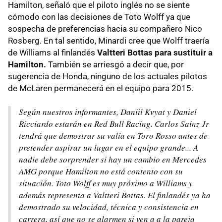
Hamilton, señaló que el piloto inglés no se siente
cómodo con las decisiones de Toto Wolff ya que
sospecha de preferencias hacia su compañero Nico
Rosberg. En tal sentido, Minardi cree que Wolff traería
de Williams al finlandés
Valtteri Bottas para sustituir a
Hamilton.
También se arriesgó a decir que, por
sugerencia de Honda, ninguno de los actuales pilotos
de McLaren permanecerá en el equipo para 2015.
Según nuestros informantes, Daniil Kvyat y Daniel
Ricciardo estarán en Red Bull Racing. Carlos Sainz Jr
tendrá que demostrar su valía en Toro Rosso antes de
pretender aspirar un lugar en el equipo grande... A
nadie debe sorprender si hay un cambio en Mercedes
AMG porque Hamilton no está contento con su
situación. Toto Wolff es muy próximo a Williams y
además representa a Valtteri Bottas. El finlandés ya ha
demostrado su velocidad, técnica y consistencia en
carrera, así que no se alarmen si ven a a la pareja