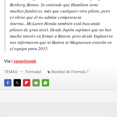
Rosberg-Bottas. Se entiende que Hamilton tiene
muchos fanáticos, más que cualquier otro piloto, pero
es obvio que él no admite competencia
interna...McLaren Honda también está buscando
pilotos de gran nivel. Desde Japón supimos que no hay
mucho interés en firmar a Button, pero desde Inglaterra
nos informaron que ni Button ni Magnussen estarán en
el equipo para 2015.
Vía |
speedweek
TEMAS
Fórmula1
Mundial de Fórmula 1
FACEBOOK
TWITTER
FLIPBOARD
E-
WHATSAPP
MAIL