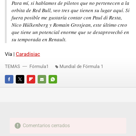
Para mí, si hablamos de pilotos que no pertenecen a la
orbita de Red Bull, veo tres que tienen su lugar aquí. Si
fuera posible me gustaría contar con Paul di Resta,
Nico Hülkenberg y Romain Grosjean, este último creo
que tiene un potencial enorme que se desaprovechó en
su temporada en Renault.
Vía |
Caradisiac
TEMAS
Fórmula1
Mundial de Fórmula 1
FACEBOOK
TWITTER
FLIPBOARD
E-
WHATSAPP
MAIL
Comentarios cerrados