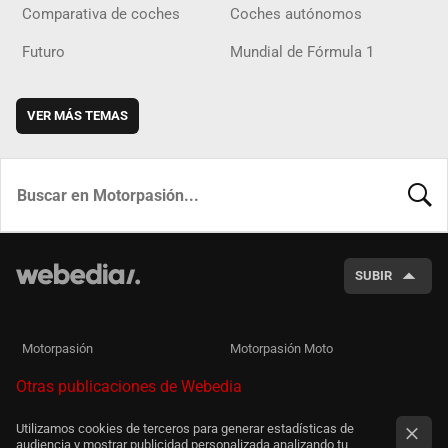
Comparativa de coches
Coches autónomos
Futuro
Mundial de Fórmula 1
VER MÁS TEMAS
BUSCA
SUBIR
Motorpasión
Motorpasión Moto
Otras publicaciones de Webedia
Utilizamos cookies de terceros para generar estadísticas de
audiencia y mostrar publicidad personalizada analizando tu