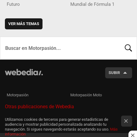
Futuro
Mundial de Fórmula 1
VER MÁS TEMAS
BUSCA
SUBIR
Motorpasión
Motorpasión Moto
Otras publicaciones de Webedia
Utilizamos cookies de terceros para generar estadísticas de
audiencia y mostrar publicidad personalizada analizando tu
navegación. Si sigues navegando estarás aceptando su uso.
Más
información