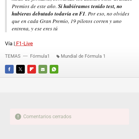
Premios de este año.
Si hubiéramos tenido test, no
hubieras debutado todavía en F1
. Por eso, no olvides
que en cada Gran Premio, 19 pilotos corren y uno
entrena, y ese eres tú
Vía |
F1-Live
TEMAS
Fórmula1
Mundial de Fórmula 1
FACEBOOK
TWITTER
FLIPBOARD
E-
WHATSAPP
MAIL
Comentarios cerrados