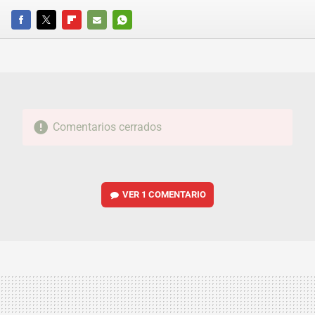
FACEBOOK
TWITTER
FLIPBOARD
E-
WHATSAPP
MAIL
Comentarios cerrados
VER
1 COMENTARIO