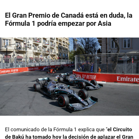
El Gran Premio de Canadá está en duda, la
Fórmula 1 podría empezar por Asia
El comunicado de la Fórmula 1 explica que "
el Circuito
de Bakú ha tomado hoy la decisión de aplazar el Gran