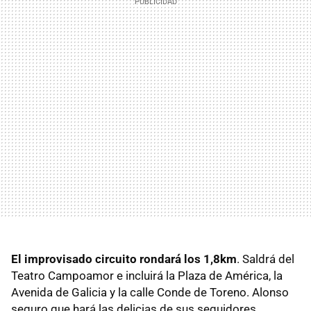
El improvisado circuito rondará los 1,8km
. Saldrá del
Teatro Campoamor e incluirá la Plaza de América, la
Avenida de Galicia y la calle Conde de Toreno. Alonso
seguro que hará las delicias de sus seguidores.