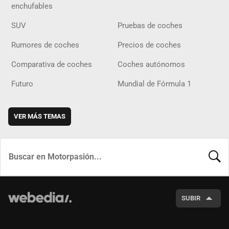
enchufables
SUV
Pruebas de coches
Rumores de coches
Precios de coches
Comparativa de coches
Coches autónomos
Futuro
Mundial de Fórmula 1
VER MÁS TEMAS
BUSCA
SUBIR