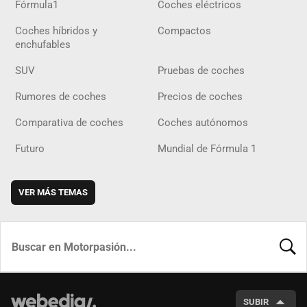
Fórmula1
Coches eléctricos
Coches híbridos y
Compactos
enchufables
SUV
Pruebas de coches
Rumores de coches
Precios de coches
Comparativa de coches
Coches autónomos
Futuro
Mundial de Fórmula 1
VER MÁS TEMAS
BUSCA
SUBIR