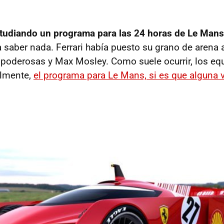
studiando un programa para las 24 horas de Le Mans
 saber nada. Ferrari había puesto su grano de arena al
 poderosas y Max Mosley. Como suele ocurrir, los equ
almente,
el programa para Le Mans, si es que alguna ve