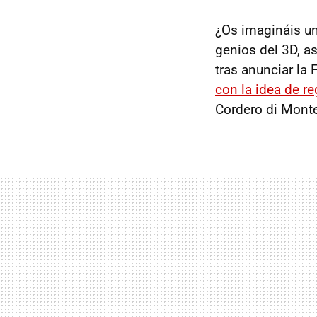
¿Os imagináis un
genios del 3D, as
tras anunciar la
con la idea de re
Cordero di Monte