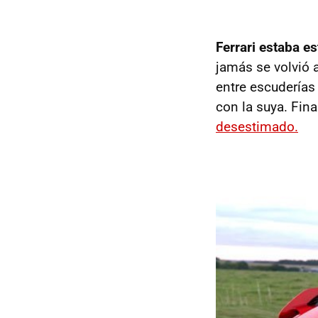
Ferrari estaba e
jamás se volvió a
entre escuderías
con la suya. Fin
desestimado.