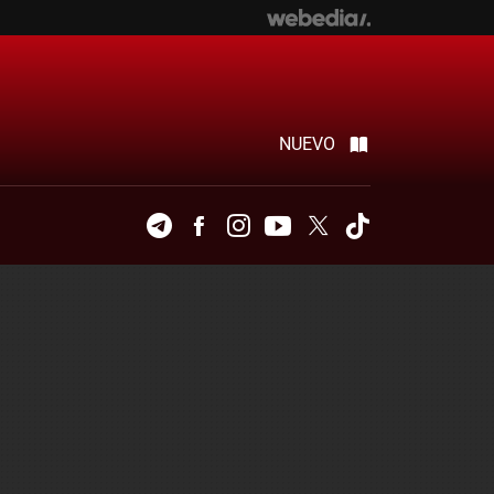
NUEVO
Telegram
Facebook
Instagram
Youtube
Twitter
Tiktok