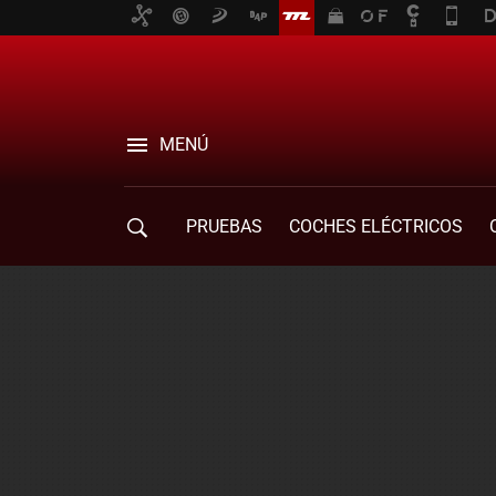
MENÚ
PRUEBAS
COCHES ELÉCTRICOS
COMPRA DE COCHES
MOVILIDAD