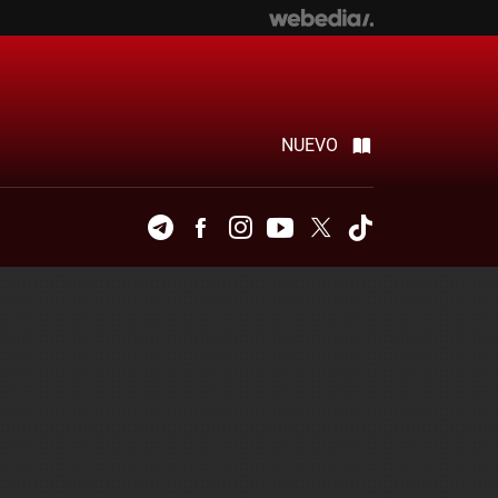
NUEVO
Telegram
Facebook
Instagram
Youtube
Twitter
Tiktok