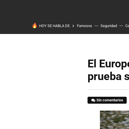
HOY SE HABLA DE
Famosos
Seguridad
Ca
El Europ
prueba 
Sin comentarios