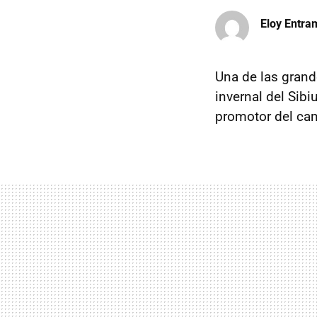
Eloy Entr
Una de las grand
invernal del Sibi
promotor del cam