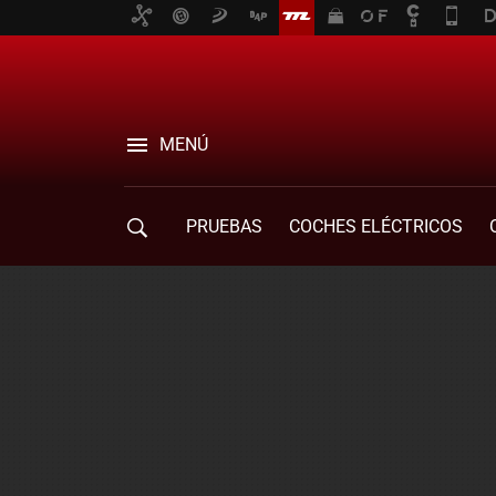
MENÚ
PRUEBAS
COCHES ELÉCTRICOS
COMPRA DE COCHES
MOVILIDAD