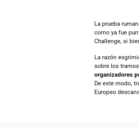
La prueba ruma
como ya fue punt
Challenge, si bie
La razón esgrimi
sobre los tramos
organizadores po
De este modo, tra
Europeo descansa