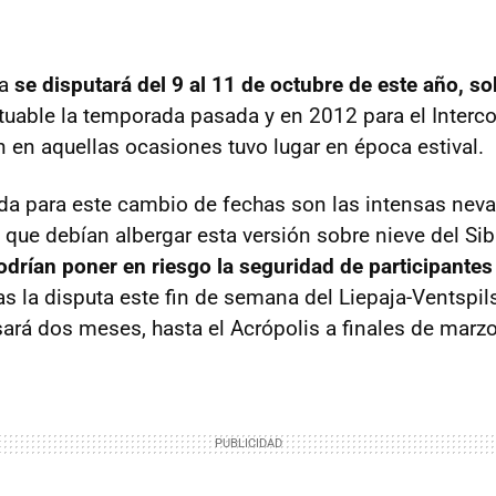
na
se disputará del 9 al 11 de octubre de este año, sob
uable la temporada pasada y en 2012 para el Interco
n en aquellas ocasiones tuvo lugar en época estival.
da para este cambio de fechas son las intensas nev
 que debían albergar esta versión sobre nieve del Sib
drían poner en riesgo la seguridad de participante
s la disputa este fin de semana del Liepaja-Ventspils
rá dos meses, hasta el Acrópolis a finales de marzo