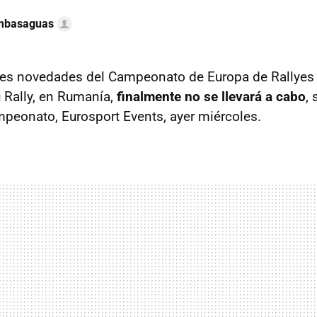
ambasaguas
es novedades del Campeonato de Europa de Rallyes 
u Rally, en Rumanía,
finalmente no se llevará a cabo
,
peonato, Eurosport Events, ayer miércoles.