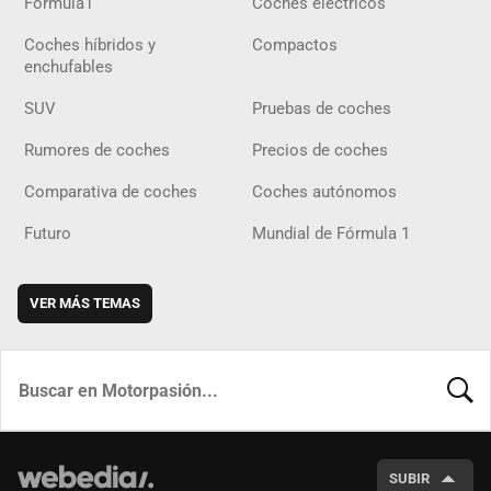
Fórmula1
Coches eléctricos
Coches híbridos y
Compactos
enchufables
SUV
Pruebas de coches
Rumores de coches
Precios de coches
Comparativa de coches
Coches autónomos
Futuro
Mundial de Fórmula 1
VER MÁS TEMAS
BUSCA
SUBIR