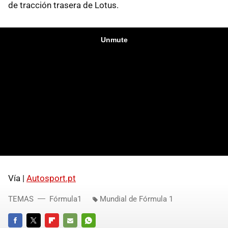
de tracción trasera de Lotus.
Vía |
Autosport.pt
TEMAS
Fórmula1
Mundial de Fórmula 1