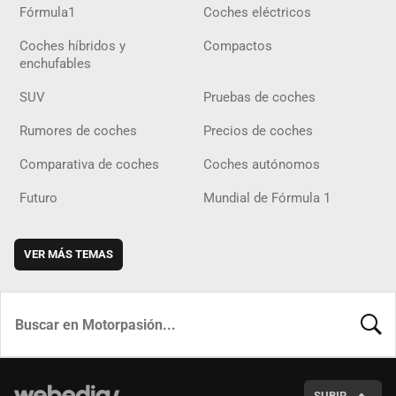
Fórmula1
Coches eléctricos
Coches híbridos y
Compactos
enchufables
SUV
Pruebas de coches
Rumores de coches
Precios de coches
Comparativa de coches
Coches autónomos
Futuro
Mundial de Fórmula 1
VER MÁS TEMAS
BUSCA
SUBIR