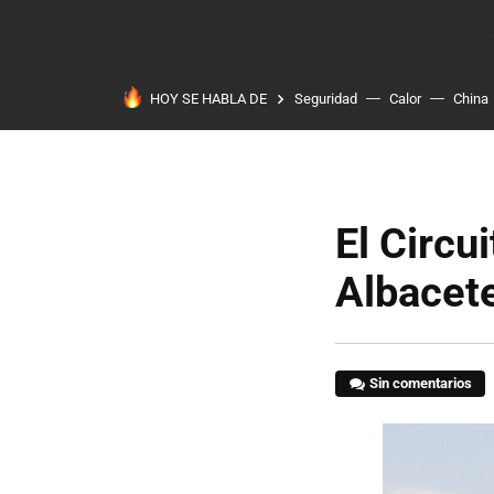
HOY SE HABLA DE
Seguridad
Calor
China
El Circu
Albacete
Sin comentarios