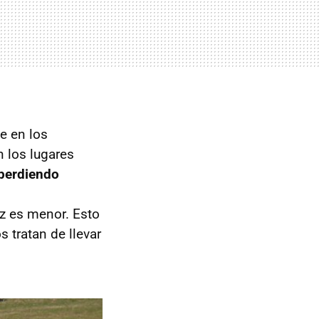
e en los
n los lugares
 perdiendo
ez es menor. Esto
 tratan de llevar