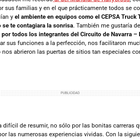
 sus familias y en el que prácticamente todos se c
ían y
el ambiente en equipos como el CEPSA Truck 
 se te contagiara la sonrisa
. También me gustaría de
o por todos los integrantes del Circuito de Navarra –
r sus funciones a la perfección, nos facilitaron much
 nos abrieron las puertas de sitios tan especiales c
difícil de resumir, no sólo por las bonitas carreras 
por las numerosas experiencias vividas. Con la siguie