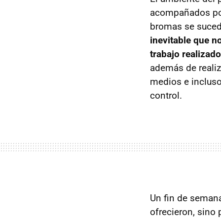
acompañados por
bromas se suced
inevitable que no
trabajo realizad
además de realiza
medios e incluso
control.
Un fin de semana 
ofrecieron, sino 