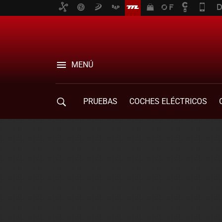
MENÚ
PRUEBAS
COCHES ELÉCTRICOS
COMPRA DE COCHES
MOVILIDAD