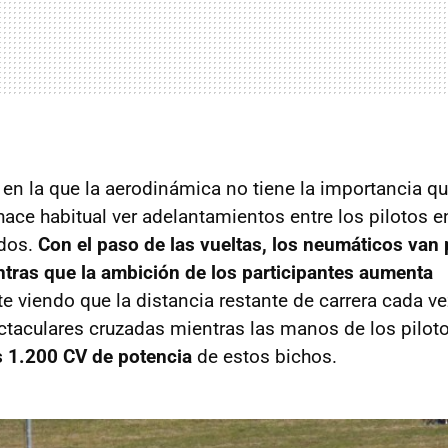
 en la que la aerodinámica no tiene la importancia qu
ace habitual ver adelantamientos entre los pilotos e
dos.
Con el paso de las vueltas, los neumáticos van
tras que la ambición de los participantes aumenta
 viendo que la distancia restante de carrera cada v
ctaculares cruzadas mientras las manos de los pilotos
s 1.200 CV de potencia
de estos bichos.