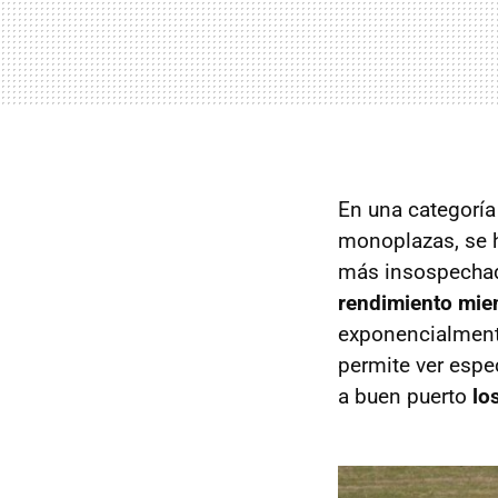
En una categoría
monoplazas, se h
más insospecha
rendimiento mien
exponencialmente
permite ver espe
a buen puerto
lo