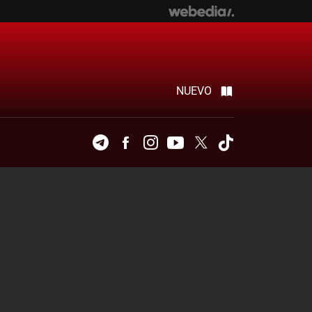
NUEVO
Telegram
Facebook
Instagram
Youtube
Twitter
Tiktok