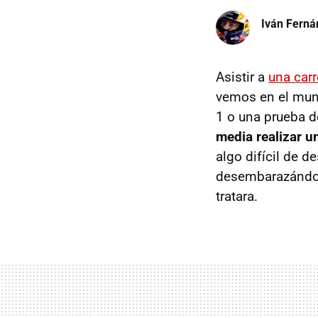
Iván Ferná
Asistir a
una car
vemos en el mun
1 o una prueba d
media realizar u
algo difícil de d
desembarazándose
tratara.