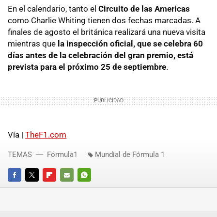
En el calendario, tanto el
Circuito de las Americas
como Charlie Whiting tienen dos fechas marcadas. A
finales de agosto el británica realizará una nueva visita
mientras que
la inspección oficial, que se celebra 60
días antes de la celebración del gran premio, está
prevista para el próximo 25 de septiembre
.
Vía |
TheF1.com
TEMAS
Fórmula1
Mundial de Fórmula 1
FACEBOOK
TWITTER
FLIPBOARD
E-
WHATSAPP
MAIL