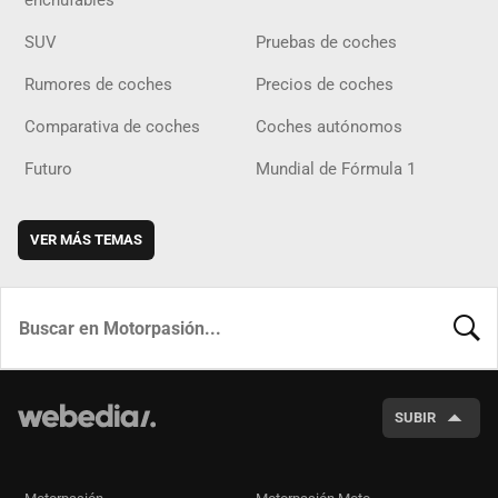
enchufables
SUV
Pruebas de coches
Rumores de coches
Precios de coches
Comparativa de coches
Coches autónomos
Futuro
Mundial de Fórmula 1
VER MÁS TEMAS
BUSCA
SUBIR