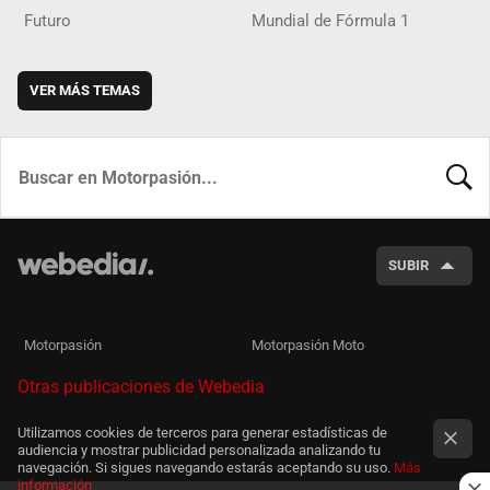
Futuro
Mundial de Fórmula 1
VER MÁS TEMAS
BUSCA
SUBIR
Motorpasión
Motorpasión Moto
Otras publicaciones de Webedia
Utilizamos cookies de terceros para generar estadísticas de
audiencia y mostrar publicidad personalizada analizando tu
navegación. Si sigues navegando estarás aceptando su uso.
Más
información