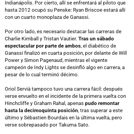
Indianápolis. Por cierto, allí se enfrentará al piloto que
hasta 2012 ocupó su Penske: Ryan Briscoe estará allí
con un cuarto monoplaza de Ganassi.
Por otro lado, es necesario destacar las carreras de
Charlie Kimball y Tristan Vautier.
Tras un sábado
espectacular por parte de ambos
, el diabético de
Ganassi finalizó en cuarta posición, por delante de Will
Power y Simon Pagenaud, mientras el vigente
campeón de Indy Lights se desinfló algo en carrera, a
pesar de lo cual terminó décimo.
Oriol Servià tampoco tuvo una carrera fácil: después
verse envuelto en el incidente de la primera vuelta con
Hinchcliffe y Graham Rahal, apenas
pudo remontar
hasta la decimoquinta posición
, tras superar a este
último y Sébastien Bourdais en la última vuelta, pero
verse sobrepasado por Takuma Sato.