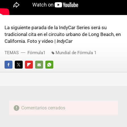
La siguiente parada de la IndyCar Series será su
tradicional cita en el circuito urbano de Long Beach, en
California. Foto y vídeo |
IndyCar
TEMAS
Fórmula1
Mundial de Fórmula 1
FACEBOOK
TWITTER
FLIPBOARD
E-
WHATSAPP
MAIL
Comentarios cerrados