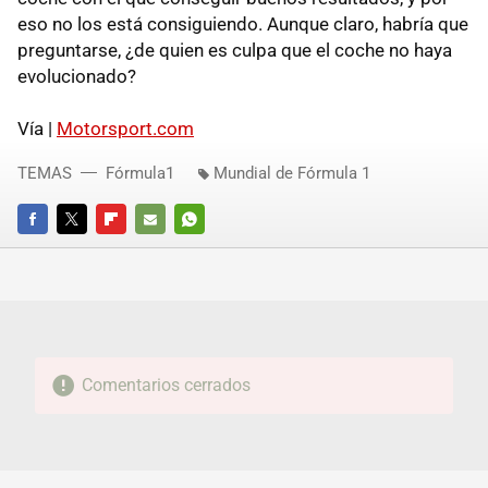
eso no los está consiguiendo. Aunque claro, habría que
preguntarse, ¿de quien es culpa que el coche no haya
evolucionado?
Vía |
Motorsport.com
TEMAS
Fórmula1
Mundial de Fórmula 1
FACEBOOK
TWITTER
FLIPBOARD
E-
WHATSAPP
MAIL
Comentarios cerrados