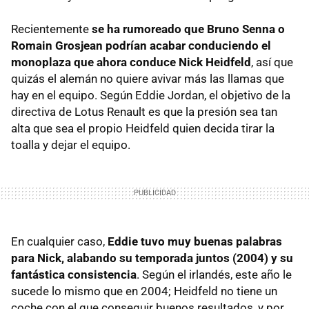
Recientemente
se ha rumoreado que Bruno Senna o
Romain Grosjean podrían acabar conduciendo el
monoplaza que ahora conduce Nick Heidfeld
, así que
quizás el alemán no quiere avivar más las llamas que
hay en el equipo. Según Eddie Jordan, el objetivo de la
directiva de Lotus Renault es que la presión sea tan
alta que sea el propio Heidfeld quien decida tirar la
toalla y dejar el equipo.
En cualquier caso,
Eddie tuvo muy buenas palabras
para Nick, alabando su temporada juntos (2004) y su
fantástica consistencia
. Según el irlandés, este año le
sucede lo mismo que en 2004; Heidfeld no tiene un
coche con el que conseguir buenos resultados, y por