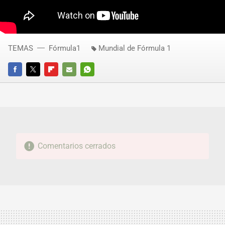
TEMAS
Fórmula1
Mundial de Fórmula 1
FACEBOOK
TWITTER
FLIPBOARD
E-
WHATSAPP
MAIL
Comentarios cerrados