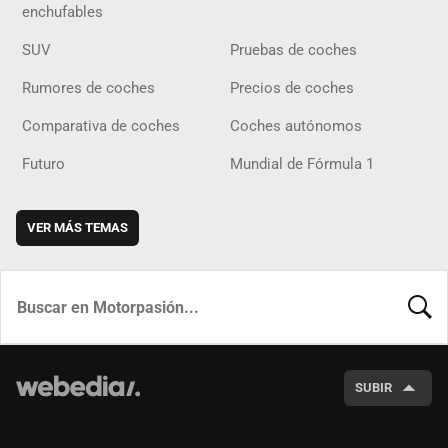
enchufables
SUV
Pruebas de coches
Rumores de coches
Precios de coches
Comparativa de coches
Coches autónomos
Futuro
Mundial de Fórmula 1
VER MÁS TEMAS
BUSCA
SUBIR