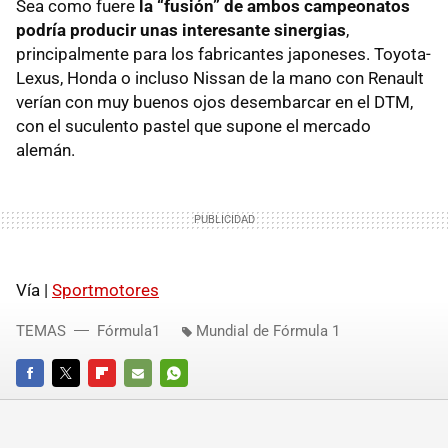
Sea como fuere
la “fusión” de ambos campeonatos
podría producir unas interesante sinergias
,
principalmente para los fabricantes japoneses. Toyota-
Lexus, Honda o incluso Nissan de la mano con Renault
verían con muy buenos ojos desembarcar en el
DTM
,
con el suculento pastel que supone el mercado
alemán.
Vía |
Sportmotores
TEMAS
Fórmula1
Mundial de Fórmula 1
FACEBOOK
TWITTER
FLIPBOARD
E-
WHATSAPP
MAIL