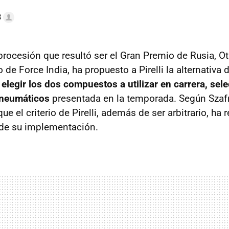
3
 procesión que resultó ser el Gran Premio de Rusia, O
o de Force India, ha propuesto a Pirelli la alternativa
elegir los dos compuestos a utilizar en carrera, se
 neumáticos
presentada en la temporada. Según Szafna
e el criterio de Pirelli, además de ser arbitrario, ha
de su implementación.