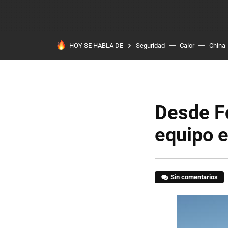
HOY SE HABLA DE
Seguridad
Calor
China
Desde F
equipo e
Sin comentarios