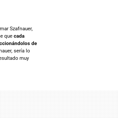
tmar Szafnauer,
 de que
cada
leccionándolos de
uer, sería lo
 resultado muy