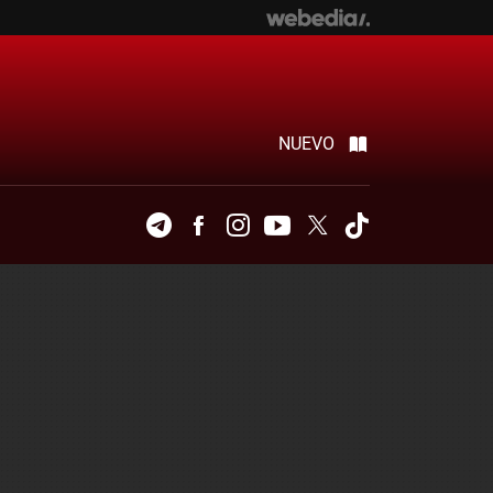
NUEVO
Telegram
Facebook
Instagram
Youtube
Twitter
Tiktok