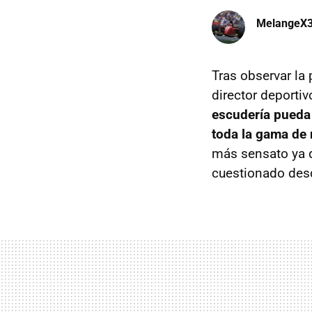
MelangeX
Tras observar la
director deportiv
escudería pueda 
toda la gama de
más sensato ya qu
cuestionado des