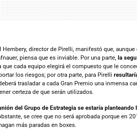
l Hembery, director de Pirelli, manifestó que, aunque
fnauer, piensa que es inviable. Por una parte,
la segu
 que cada equipo elegirá el compuesto que le conc
rtar los riesgos; por otra parte, para Pirelli
resultar
deberá trasladar a cada Gran Premio una inmensa ca
ener certeza de que serán utilizados.
unión del Grupo de Estrategia se estaría planteando 
bstante, se cree que no será aprobada porque en 20
 hagan más paradas en boxes.