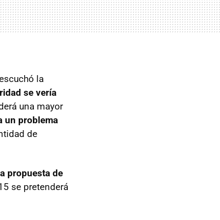
 escuchó la
ridad se vería
ederá una mayor
ía un problema
ntidad de
la propuesta de
15 se pretenderá