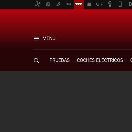
MENÚ
PRUEBAS
COCHES ELÉCTRICOS
COMPRA DE COCHES
MOVILIDAD