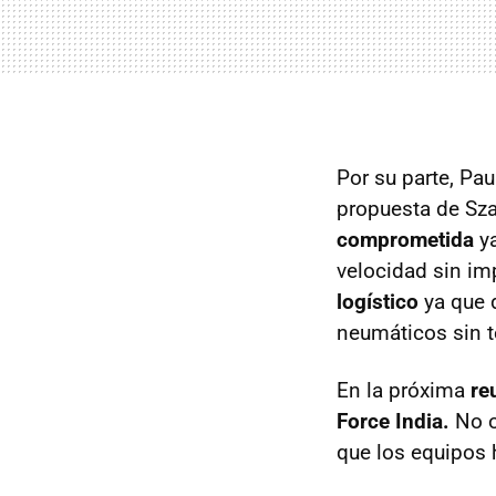
Por su parte, Pau
propuesta de Sza
comprometida
ya
velocidad sin impo
logístico
ya que 
neumáticos sin t
En la próxima
re
Force India.
No o
que los equipos