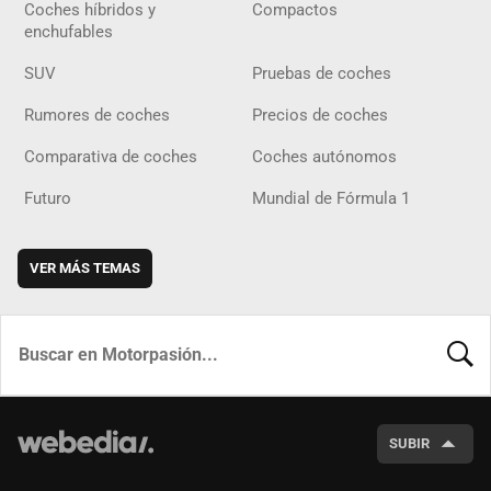
Coches híbridos y
Compactos
enchufables
SUV
Pruebas de coches
Rumores de coches
Precios de coches
Comparativa de coches
Coches autónomos
Futuro
Mundial de Fórmula 1
VER MÁS TEMAS
BUSCA
SUBIR