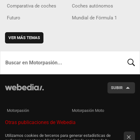
Comparativa de coches
Coches autónomos
Futuro
Mundial de Fórmula 1
VER MÁS TEMAS
BUSCA
SUBIR
Motorpasión
Motorpasión Moto
Otras publicaciones de Webedia
Utilizamos cookies de terceros para generar estadísticas de