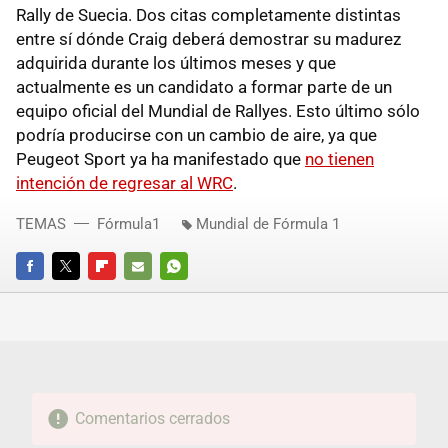
Rally de Suecia. Dos citas completamente distintas
entre sí dónde Craig deberá demostrar su madurez
adquirida durante los últimos meses y que
actualmente es un candidato a formar parte de un
equipo oficial del Mundial de Rallyes. Esto último sólo
podría producirse con un cambio de aire, ya que
Peugeot Sport ya ha manifestado que
no tienen
intención de regresar al WRC
.
TEMAS
Fórmula1
Mundial de Fórmula 1
FACEBOOK
TWITTER
FLIPBOARD
E-
WHATSAPP
MAIL
Comentarios cerrados