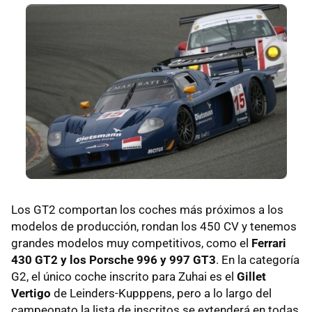
Los GT2 comportan los coches más próximos a los
modelos de producción, rondan los 450 CV y tenemos
grandes modelos muy competitivos, como el
Ferrari
430 GT2 y los Porsche 996 y 997 GT3
. En la categoría
G2, el único coche inscrito para Zuhai es el
Gillet
Vertigo
de Leinders-Kupppens, pero a lo largo del
campeonato la lista de inscritos se extenderá en todas