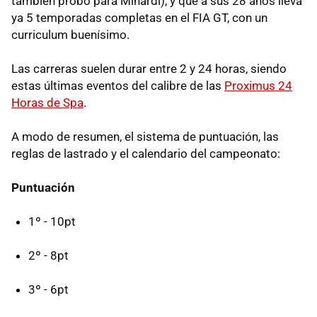
también probó para Minardi), y que a sus 28 años lleva
ya 5 temporadas completas en el FIA GT, con un
curriculum buenísimo.
Las carreras suelen durar entre 2 y 24 horas, siendo
estas últimas eventos del calibre de las
Proximus 24
Horas de Spa
.
A modo de resumen, el sistema de puntuación, las
reglas de lastrado y el calendario del campeonato:
Puntuación
1º - 10pt
2º - 8pt
3º - 6pt