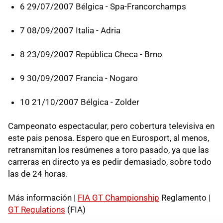
6 29/07/2007 Bélgica - Spa-Francorchamps
7 08/09/2007 Italia - Adria
8 23/09/2007 República Checa - Brno
9 30/09/2007 Francia - Nogaro
10 21/10/2007 Bélgica - Zolder
Campeonato espectacular, pero cobertura televisiva en
este pais penosa. Espero que en Eurosport, al menos,
retransmitan los resúmenes a toro pasado, ya que las
carreras en directo ya es pedir demasiado, sobre todo
las de 24 horas.
Más información |
FIA GT Championship
Reglamento |
GT Regulations
(FIA)