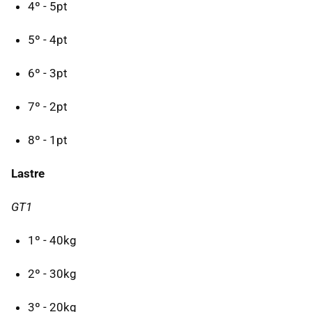
4º - 5pt
5º - 4pt
6º - 3pt
7º - 2pt
8º - 1pt
Lastre
GT1
1º - 40kg
2º - 30kg
3º - 20kg