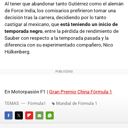
Al tener que abandonar tanto Gutiérrez como el alemán
de Force India, los comisarios prefirieron tomar una
decisión tras la carrera, decidiendo por lo tanto
castigar al mexicano, que
está teniendo un inicio de
temporada negro
, entre la pérdida de rendimiento de
Sauber con respecto a la temporada pasada y la
diferencia con su experimentado compañero, Nico
Hülkenberg.
En Motorpasión F1 |
Gran Premio China Fórmula 1
TEMAS
Fórmula1
Mundial de Fórmula 1
FACEBOOK
TWITTER
FLIPBOARD
E-
WHATSAPP