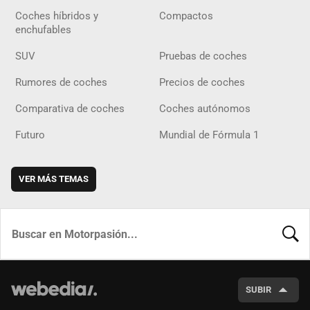
Coches híbridos y
Compactos
enchufables
SUV
Pruebas de coches
Rumores de coches
Precios de coches
Comparativa de coches
Coches autónomos
Futuro
Mundial de Fórmula 1
VER MÁS TEMAS
BUSCA
SUBIR