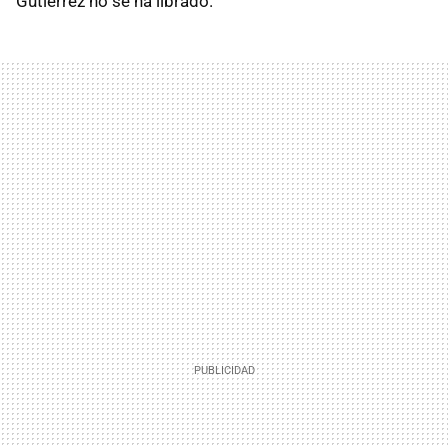
Gutiérrez no se ha librado.