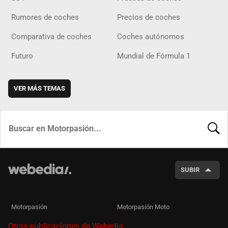
Rumores de coches
Precios de coches
Comparativa de coches
Coches autónomos
Futuro
Mundial de Fórmula 1
VER MÁS TEMAS
BUSCA
SUBIR
Motorpasión
Motorpasión Moto
Otras publicaciones de Webedia