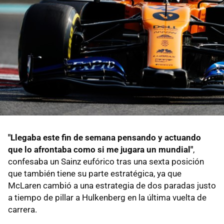
"Llegaba este fin de semana pensando y actuando
que lo afrontaba como si me jugara un mundial"
,
confesaba un Sainz eufórico tras una sexta posición
que también tiene su parte estratégica, ya que
McLaren cambió a una estrategia de dos paradas justo
a tiempo de pillar a Hulkenberg en la última vuelta de
carrera.