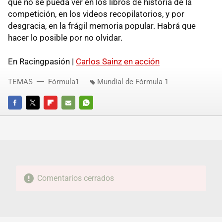
que no se pueda ver en los libros de historia de la
competición, en los videos recopilatorios, y por
desgracia, en la frágil memoria popular. Habrá que
hacer lo posible por no olvidar.
En Racingpasión |
Carlos Sainz en acción
TEMAS
Fórmula1
Mundial de Fórmula 1
FACEBOOK
TWITTER
FLIPBOARD
E-
WHATSAPP
MAIL
Comentarios cerrados