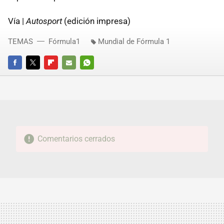
Vía |
Autosport
(edición impresa)
TEMAS
Fórmula1
Mundial de Fórmula 1
FACEBOOK
TWITTER
FLIPBOARD
E-
WHATSAPP
MAIL
Comentarios cerrados