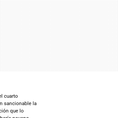
el cuarto
on sancionable la
ción que lo