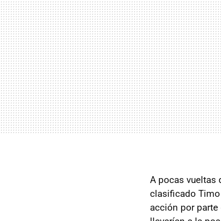
A pocas vueltas d
clasificado Timo
acción por parte