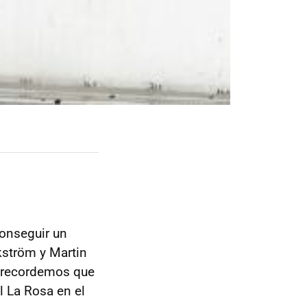
onseguir un
kström y Martin
 (recordemos que
 La Rosa en el