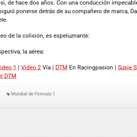
 si, de hace dos años. Con una conducción impecable
iguió ponerse detrás de su compañero de marca, Dan
te.
deo de la colisión, es espeluznante:
pectiva, la aérea:
ideo 1
|
Video 2
Vía |
DTM
En Racingpasion |
Susie S
el DTM
Mundial de Fórmula 1