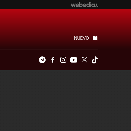
NUEVO
Telegram
Facebook
Instagram
Youtube
Twitter
Tiktok