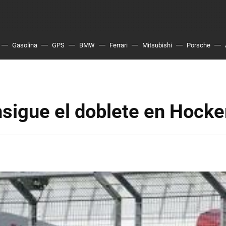
Gasolina
GPS
BMW
Ferrari
Mitsubishi
Porsche
nsigue el doblete en Hock