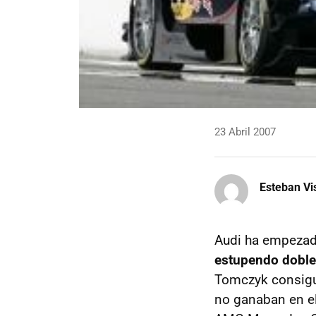
23 Abril 2007
Esteban Vi
Audi ha empezad
estupendo doble
Tomczyk consigu
no ganaban en el