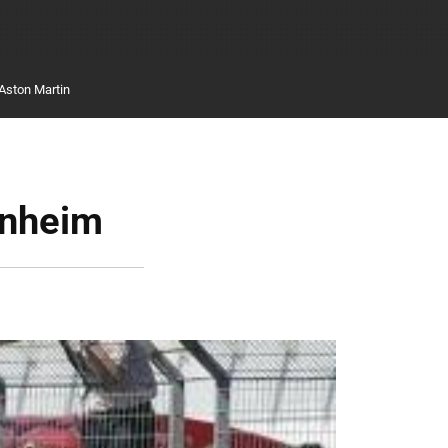
Aston Martin
enheim