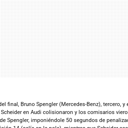
el final, Bruno Spengler (Mercedes-Benz), tercero, y 
 Scheider en Audi colisionaron y los comisarios vier
 de Spengler, imponiéndole 50 segundos de penaliza