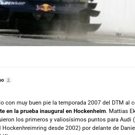
so
o con muy buen pie la temporada 2007 del DTM al c
te en la prueba inaugural en Hockenheim
. Mattias E
ieron los primeros y valiosísimos puntos para Audi
 Hockenhreimring desde 2002) por delante de Daniel