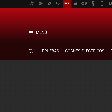
MENÚ
PRUEBAS
COCHES ELÉCTRICOS
COMPRA DE COCHES
MOVILIDAD