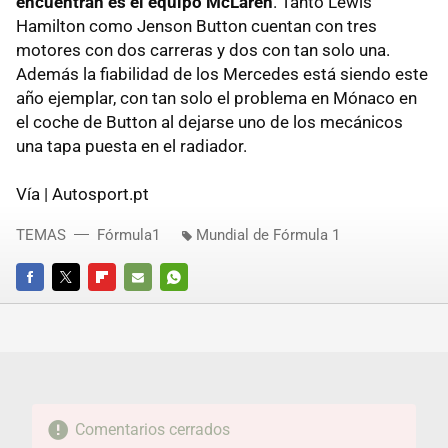
encuentran es el equipo McLaren
. Tanto Lewis
Hamilton como Jenson Button cuentan con tres
motores con dos carreras y dos con tan solo una.
Además la fiabilidad de los Mercedes está siendo este
año ejemplar, con tan solo el problema en Mónaco en
el coche de Button al dejarse uno de los mecánicos
una tapa puesta en el radiador.
Vía | Autosport.pt
TEMAS
Fórmula1
Mundial de Fórmula 1
FACEBOOK
TWITTER
FLIPBOARD
E-
WHATSAPP
MAIL
Comentarios cerrados