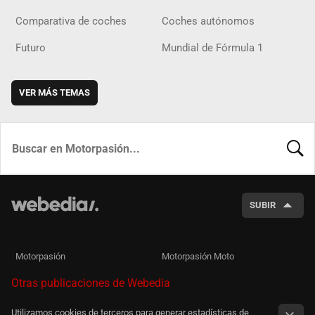
Comparativa de coches
Coches autónomos
Futuro
Mundial de Fórmula 1
VER MÁS TEMAS
BUSCA
SUBIR
Motorpasión
Motorpasión Moto
Otras publicaciones de Webedia
Utilizamos cookies de terceros para generar estadísticas de