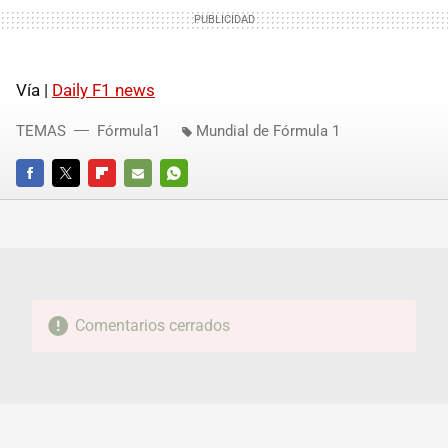
Vía |
Daily F1 news
TEMAS
Fórmula1
Mundial de Fórmula 1
FACEBOOK
TWITTER
FLIPBOARD
E-
WHATSAPP
MAIL
Comentarios cerrados