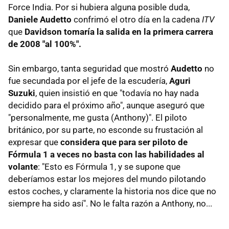
Force India. Por si hubiera alguna posible duda,
Daniele Audetto
confrimó el otro día en la cadena
ITV
que
Davidson tomaría la salida en la primera carrera
de 2008 "al 100%".
Sin embargo, tanta seguridad que mostró
Audetto
no
fue secundada por el jefe de la escudería,
Aguri
Suzuki
, quien insistió en que "todavía no hay nada
decidido para el próximo año", aunque aseguró que
"personalmente, me gusta (Anthony)". El piloto
británico, por su parte, no esconde su frustación al
expresar que
considera que para ser piloto de
Fórmula 1 a veces no basta con las habilidades al
volante
: "Esto es Fórmula 1, y se supone que
deberíamos estar los mejores del mundo pilotando
estos coches, y claramente la historia nos dice que no
siempre ha sido así". No le falta razón a Anthony, no...