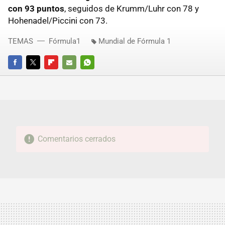
con 93 puntos
, seguidos de Krumm/Luhr con 78 y
Hohenadel/Piccini con 73.
TEMAS
Fórmula1
Mundial de Fórmula 1
FACEBOOK
TWITTER
FLIPBOARD
E-
WHATSAPP
MAIL
Comentarios cerrados