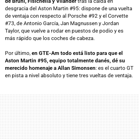
de Bruni, Fisichella y Vilander
tras la caída en
desgracia del Aston Martin #95: dispone de una vuelta
de ventaja con respecto al Porsche #92 y el Corvette
#73, de Antonio García, Jan Magnussen y Jordan
Taylor, que vuelve a rodar en puestos de podio y es
más rápido que los coches de cabeza.
Por último,
en GTE-Am todo está listo para que el
Aston Martin #95, equipo totalmente danés, dé su
merecido homenaje a Allan Simonsen
: es el cuarto GT
en pista a nivel absoluto y tiene tres vueltas de ventaja.