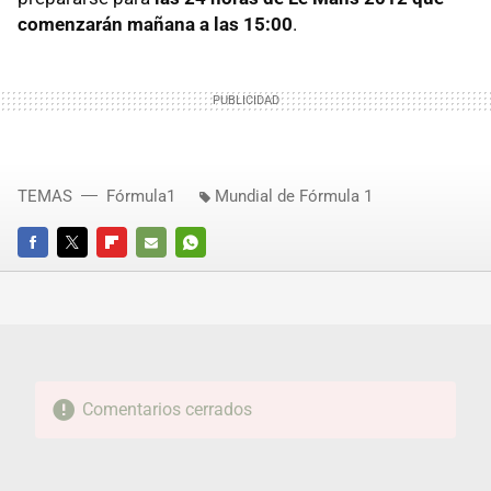
comenzarán mañana a las 15:00
.
TEMAS
Fórmula1
Mundial de Fórmula 1
FACEBOOK
TWITTER
FLIPBOARD
E-
WHATSAPP
MAIL
Comentarios cerrados