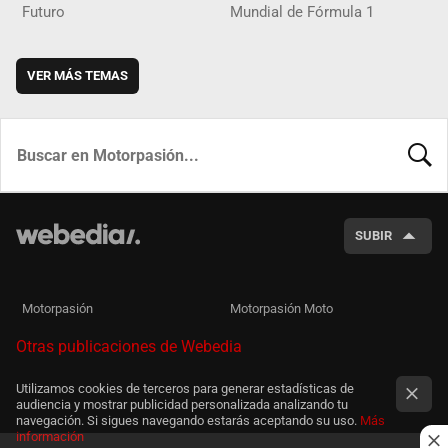
Futuro
Mundial de Fórmula 1
VER MÁS TEMAS
BUSCA
SUBIR
Motorpasión
Motorpasión Moto
Otras publicaciones de Webedia
Utilizamos cookies de terceros para generar estadísticas de
audiencia y mostrar publicidad personalizada analizando tu
navegación. Si sigues navegando estarás aceptando su uso.
Más
información