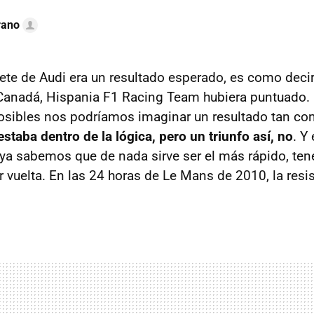
rano
lete de Audi era un resultado esperado, es como decir
Canadá, Hispania F1 Racing Team hubiera puntuado.
osibles nos podríamos imaginar un resultado tan co
estaba dentro de la lógica, pero un triunfo así, no
. Y
, ya sabemos que de nada sirve ser el más rápido, ten
r vuelta. En las 24 horas de Le Mans de 2010, la res