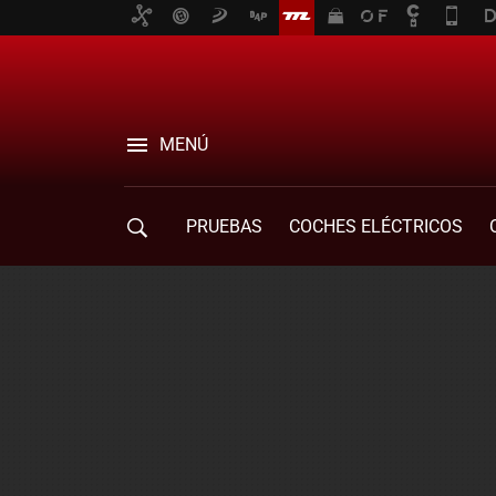
MENÚ
PRUEBAS
COCHES ELÉCTRICOS
COMPRA DE COCHES
MOVILIDAD