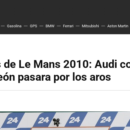
Gasolina
GPS
BMW
Ferrari
Mitsubishi
Aston Martin
s de Le Mans 2010: Audi c
eón pasara por los aros