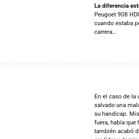
La diferencia es
Peugoet 908
HDI
cuando estaba pe
carrera…
En el caso de la
salvado una mala
su handicap. Mis
fuera, había que 
también acabó di