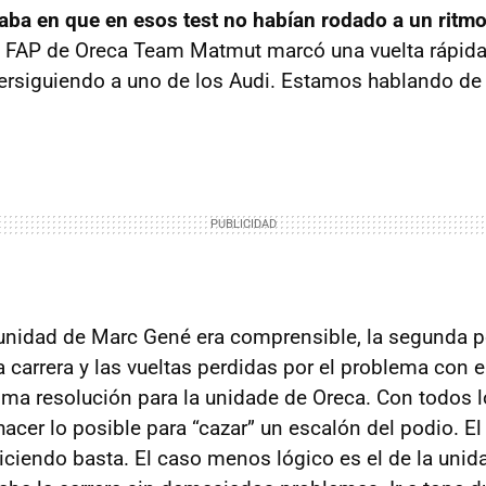
taba en que en esos test no habían rodado a un ritmo
FAP
de Oreca Team Matmut marcó una vuelta rápida
rsiguiendo a uno de los Audi. Estamos hablando de 
 unidad de Marc Gené era comprensible, la segunda p
 carrera y las vueltas perdidas por el problema con e
ma resolución para la unidade de Oreca. Con todos l
hacer lo posible para “cazar” un escalón del podio. E
ciendo basta. El caso menos lógico es el de la uni