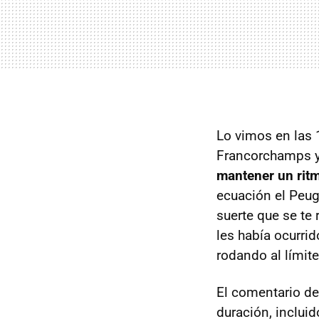
Lo vimos en las 
Francorchamps y
mantener un ritm
ecuación el Peu
suerte que se te
les había ocurrid
rodando al límite
El comentario de
duración, inclui