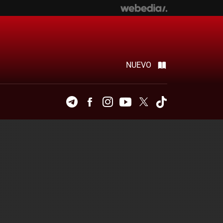
NUEVO
Telegram
Facebook
Instagram
Youtube
Twitter
Tiktok