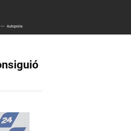
Autopista
onsiguió