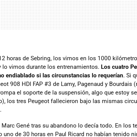
12 horas de Sebring, los vimos en los 1000 kilómetr
 lo vimos durante los entrenamientos.
Los cuatro P
o endiablado si las circunstancias lo requerían
. Si 
geot 908
HDI
FAP
#3 de Lamy, Pagenaud y Bourdais (
 rompa el soporte de la suspensión, algo que estoy 
o), los tres Peugeot fallecieron bajo las mismas circ
.
 Marc Gené tras su abandono lo decía todo. En los te
do uno de 30 horas en Paul Ricard no habían tenido 