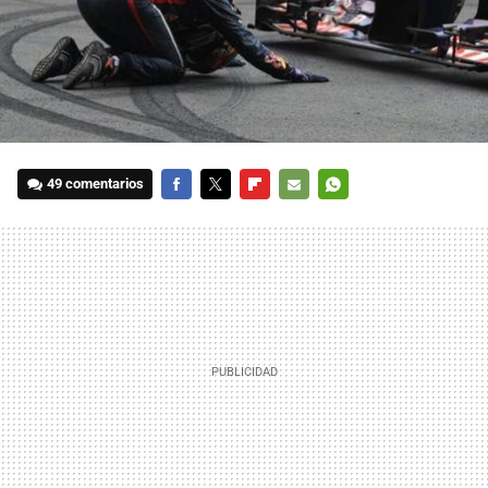
49 comentarios
FACEBOOK
TWITTER
FLIPBOARD
E-
WHATSAPP
MAIL