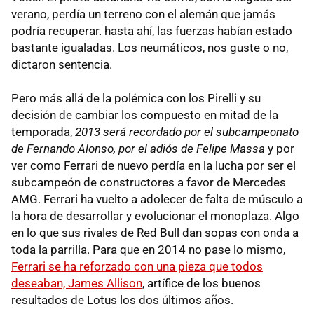
verano, perdía un terreno con el alemán que jamás
podría recuperar. hasta ahí, las fuerzas habían estado
bastante igualadas. Los neumáticos, nos guste o no,
dictaron sentencia.
Pero más allá de la polémica con los Pirelli y su
decisión de cambiar los compuesto en mitad de la
temporada,
2013 será recordado por el subcampeonato
de Fernando Alonso, por el adiós de Felipe Massa
y por
ver como Ferrari de nuevo perdía en la lucha por ser el
subcampeón de constructores a favor de Mercedes
AMG. Ferrari ha vuelto a adolecer de falta de músculo a
la hora de desarrollar y evolucionar el monoplaza. Algo
en lo que sus rivales de Red Bull dan sopas con onda a
toda la parrilla. Para que en 2014 no pase lo mismo,
Ferrari se ha reforzado con una pieza que todos
deseaban, James Allison
, artífice de los buenos
resultados de Lotus los dos últimos años.