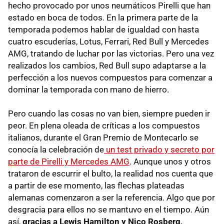
hecho provocado por unos neumáticos Pirelli que han
estado en boca de todos. En la primera parte de la
temporada podemos hablar de igualdad con hasta
cuatro escuderías, Lotus, Ferrari, Red Bull y Mercedes
AMG, tratando de luchar por las victorias. Pero una vez
realizados los cambios, Red Bull supo adaptarse a la
perfección a los nuevos compuestos para comenzar a
dominar la temporada con mano de hierro.
Pero cuando las cosas no van bien, siempre pueden ir
peor. En plena oleada de críticas a los compuestos
italianos, durante el Gran Premio de Montecarlo se
conocía la celebración de
un test privado y secreto por
parte de Pirelli y Mercedes AMG
. Aunque unos y otros
trataron de escurrir el bulto, la realidad nos cuenta que
a partir de ese momento, las flechas plateadas
alemanas comenzaron a ser la referencia. Algo que por
desgracia para ellos no se mantuvo en el tiempo. Aún
así,
gracias a Lewis Hamilton y Nico Rosberg,