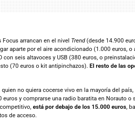
 Focus arrancan en el nivel
Trend
(desde 14.900 euro
ar aparte por el aire acondicionado (1.000 euros, o 
CD con seis altavoces y
USB
(380 euros, o preinstalaci
esto (70 euros o kit antipinchazos).
El resto de las o
a quien no quiera cocerse vivo en la mayoría del país,
 euros y comprarse una radio baratita en Norauto o 
 competitivo,
está por debajo de los 15.000 euros
, b
tos de acceso.