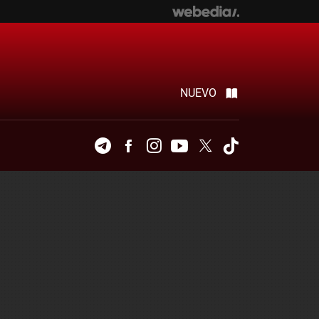
NUEVO
Telegram
Facebook
Instagram
Youtube
Twitter
Tiktok