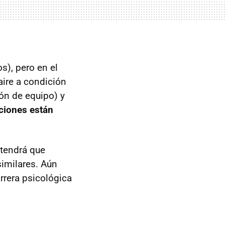
s), pero en el
aire a condición
ón de equipo) y
pciones están
 tendrá que
similares. Aún
arrera psicológica