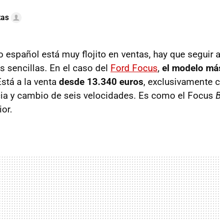
tas
español está muy flojito en ventas, hay que seguir
s sencillas. En el caso del
Ford Focus
,
el modelo m
Está a la venta
desde 13.340 euros
, exclusivamente 
ia y cambio de seis velocidades. Es como el Focus
or.