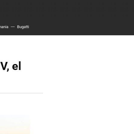
mania
Bugatti
V, el