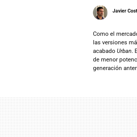
Javier Cos
Como el mercado 
las versiones má
acabado
Urban
. 
de menor potenc
generación anteri