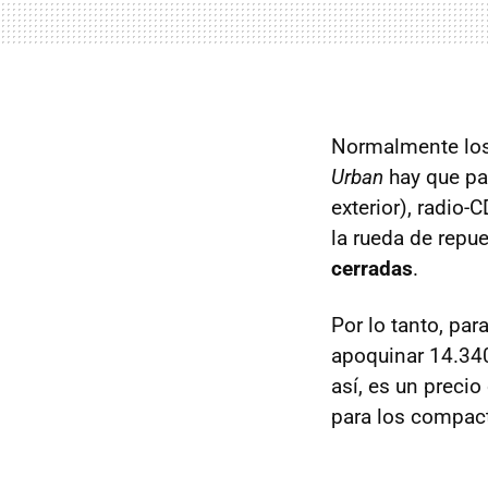
Normalmente los
Urban
hay que pag
exterior), radio-
la rueda de repu
cerradas
.
Por lo tanto, par
apoquinar 14.340
así, es un precio
para los compac