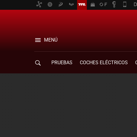
MENÚ
PRUEBAS
COCHES ELÉCTRICOS
COMPRA DE COCHES
MOVILIDAD