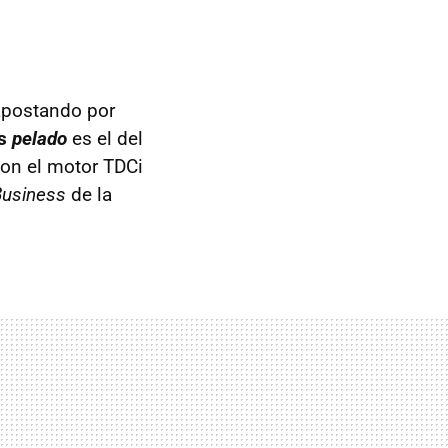
 apostando por
ás
pelado
es el del
con el motor TDCi
Business
de la