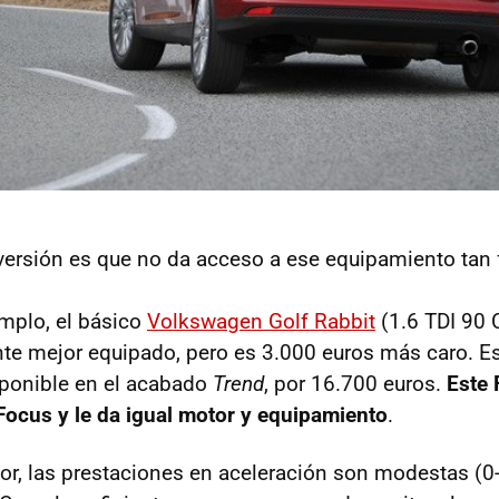
versión es que no da acceso a ese equipamiento tan 
emplo, el básico
Volkswagen Golf Rabbit
(1.6
TDI
90 C
te mejor equipado, pero es 3.000 euros más caro. E
sponible en el acabado
Trend
, por 16.700 euros.
Este 
Focus y le da igual motor y equipamiento
.
or, las prestaciones en aceleración son modestas (