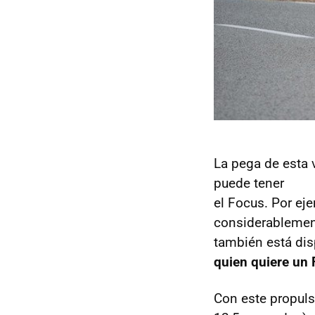
La pega de esta 
puede tener
el Focus. Por ej
considerablemen
también está di
quien quiere un 
Con este propuls